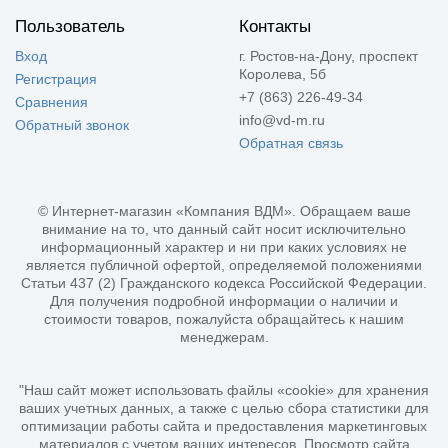
Пользователь
Контакты
Вход
г. Ростов-на-Дону, проспект
Королева, 5б
Регистрация
+7 (863) 226-49-34
Сравнения
info@vd-m.ru
Обратный звонок
Обратная связь
© Интернет-магазин «Компания ВДМ». Обращаем ваше
внимание на то, что данный сайт носит исключительно
информационный характер и ни при каких условиях не
является публичной офертой, определяемой положениями
Статьи 437 (2) Гражданского кодекса Российской Федерации.
Для получения подробной информации о наличии и
стоимости товаров, пожалуйста обращайтесь к нашим
менеджерам.
"Наш сайт может использовать файлы «cookie» для хранения
ваших учетных данных, а также с целью сбора статистики для
оптимизации работы сайта и предоставления маркетинговых
материалов с учетом ваших интересов. Просмотр сайта