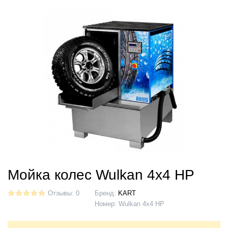
Мойка колес Wulkan 4x4 HP
Отзывы: 0
Бренд:
KART
Номер:
Wulkan 4x4 HP