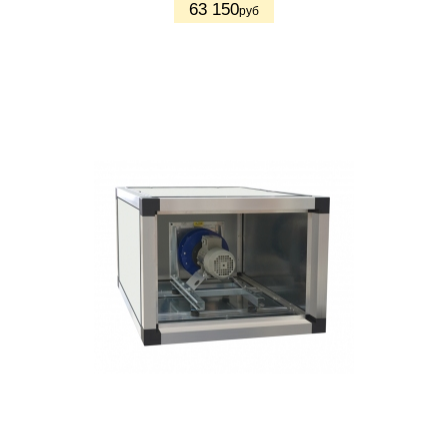
63 150
руб