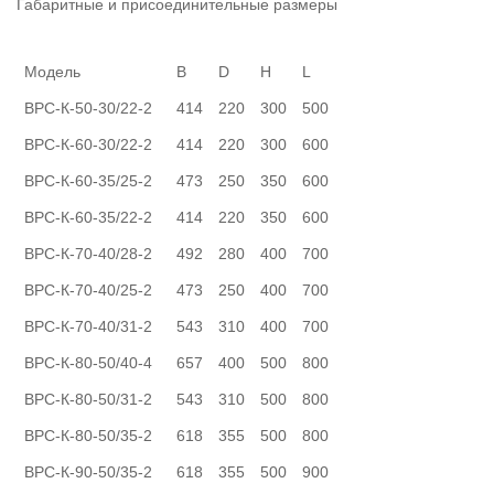
Габаритные и присоединительные размеры
Модель
B
D
H
L
ВРС-К-50-30/22-2
414
220
300
500
ВРС-К-60-30/22-2
414
220
300
600
ВРС-К-60-35/25-2
473
250
350
600
ВРС-К-60-35/22-2
414
220
350
600
ВРС-К-70-40/28-2
492
280
400
700
ВРС-К-70-40/25-2
473
250
400
700
ВРС-К-70-40/31-2
543
310
400
700
ВРС-К-80-50/40-4
657
400
500
800
ВРС-К-80-50/31-2
543
310
500
800
ВРС-К-80-50/35-2
618
355
500
800
ВРС-К-90-50/35-2
618
355
500
900