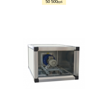
50 500
руб