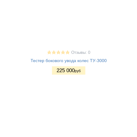
Отзывы: 0
Тестер бокового увода колес ТУ-3000
225 000
руб