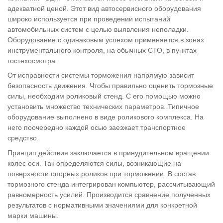
адекватной ценой. Этот вид автосервисного оборудования
широко используется при проведении испытаний
автомобильных систем с целью выявления неполадки.
Оборудование с одинаковым успехом применяется в зонах
инструментального контроля, на обычных СТО, в пунктах
гостехосмотра.
От исправности системы торможения напрямую зависит
безопасность движения. Чтобы правильно оценить тормозные
силы, необходим роликовый стенд. С его помощью можно
установить множество технических параметров. Типичное
оборудование выполнено в виде роликового комплекса. На
него поочередно каждой осью заезжает транспортное
средство.
Принцип действия заключается в принудительном вращении
колес оси. Так определяются силы, возникающие на
поверхности опорных роликов при торможении. В состав
тормозного стенда интегрирован компьютер, рассчитывающий
равномерность усилий. Производится сравнение полученных
результатов с нормативными значениями для конкретной
марки машины.