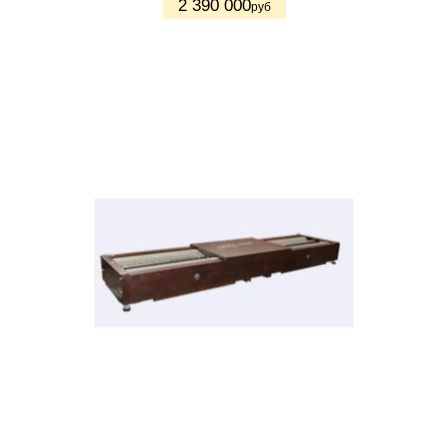
2 390 000
руб