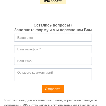
945 000
руб
Остались вопросы?
Заполните форму и мы перезвоним Вам
Отправить
Комплексные диагностические линии, тормозные стенды от
компании «ВДМ» отличаются исключительным качеством и