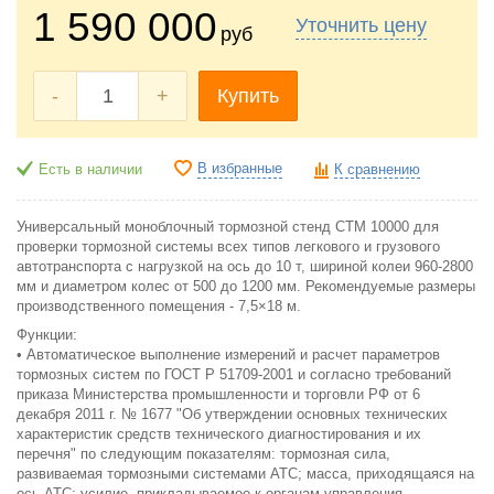
1 590 000
Уточнить цену
руб
-
+
Купить
В избранные
Есть в наличии
К сравнению
Универсальный моноблочный тормозной стенд СТМ 10000 для
проверки тормозной системы всех типов легкового и грузового
автотранспорта с нагрузкой на ось до 10 т, шириной колеи 960-2800
мм и диаметром колес от 500 до 1200 мм. Рекомендуемые размеры
производственного помещения - 7,5×18 м.
Функции:
• Автоматическое выполнение измерений и расчет параметров
тормозных систем по ГОСТ Р 51709-2001 и согласно требований
приказа Министерства промышленности и торговли РФ от 6
декабря 2011 г. № 1677 "Об утверждении основных технических
характеристик средств технического диагностирования и их
перечня" по следующим показателям: тормозная сила,
развиваемая тормозными системами АТС; масса, приходящаяся на
ось АТС; усилие, прикладываемое к органам управления