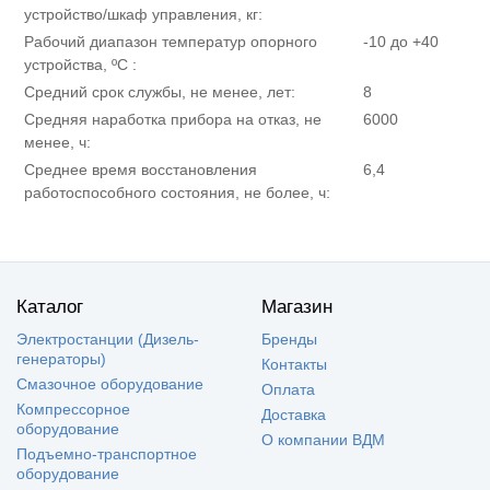
устройство/шкаф управления, кг:
Рабочий диапазон температур опорного
-10 до +40
устройства, ºC :
Средний срок службы, не менее, лет:
8
Средняя наработка прибора на отказ, не
6000
менее, ч:
Среднее время восстановления
6,4
работоспособного состояния, не более, ч:
Каталог
Магазин
Электростанции (Дизель-
Бренды
генераторы)
Контакты
Смазочное оборудование
Оплата
Компрессорное
Доставка
оборудование
О компании ВДМ
Подъемно-транспортное
оборудование