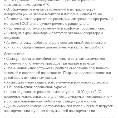
тормозными системами АТС.
• Отображение результатов измерений и их графической
интерпретации на экране монитора и информационном табло.
• Автоматическое управление режимами измерения по программе и
методике ГОСТ или в ручном режиме с радиопульта.
• Распечатка протокола измерений и графиков тормозных сил.
• Вывод на экран монитора и светофор указаний оператору и
водителю.
• Автоматическая работа стенда в составе линий технического
контроля с оформлением диагностической карты автомобиля.
Достоинства:
• Самоцентровка автомобиля при испытаниях, автоматическое
включение и отключение приводов при наезде и выезде.
• Повышенная износостойкость роликов обеспечена специальной
закалкой и обработкой поверхности. Покрытие роликов абсолютно
устойчиво к шипованным шинам.
• Антикоррозийная защита всех элементов роликовой установки
СТМ: полимерная порошковая окраска.
• Широкий диапазон рабочих температур от -10 °С до +40 °С
позволяет использовать стенд в неотапливаемых помещениях или
в составе контейнерных мобильных станций диагностики.
• Динамическое измерение тормозных сил колес и осевых нагрузок
при торможении с учетом загрузки осей при торможении.