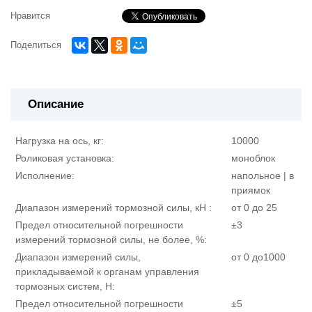
Нравится
Поделиться
Описание
Нагрузка на ось, кг:
10000
Роликовая установка:
моноблок
Исполнение:
напольное | в
приямок
Диапазон измерений тормозной силы, кН :
от 0 до 25
Предел относительной погрешности
±3
измерений тормозной силы, не более, %:
Диапазон измерений силы,
от 0 до1000
прикладываемой к органам управления
тормозных систем, Н:
Предел относительной погрешности
±5