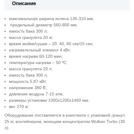
Описание
максимальная ширина колеса 135-310 мм;
предельный диаметр 560-800 мм;
емкость бака 300 л;
масса гранулята 20 кг;
время мойки/сушки – 20, 40, 60 сек/15 сек;
нагревательный элемент 4 кВт;
время нагрева 60-120 мин;
температура нагрева – 50 ºС;
масса гранулята 20 л;
емкость бака 300 л;
мощность 5,87 кВт;
напряжение 380 В;
давление воздуха 7-10 атм;
размеры установки 1000х1200х1460 мм;
вес 270 кг.
Оборудование поставляется в комплекте с упаковкой гранул
25 кг, контейнером, моющим концентратом Wulkan Turbo (30
л).