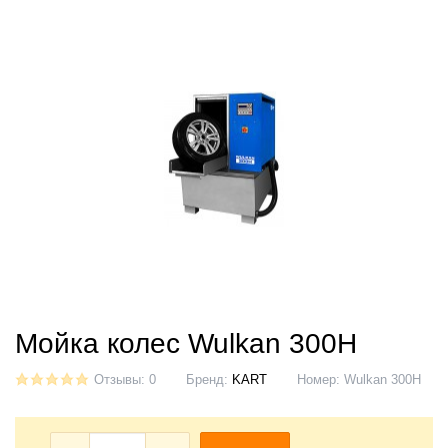
Мойка колес Wulkan 300H
Отзывы: 0
Бренд:
KART
Номер:
Wulkan 300H