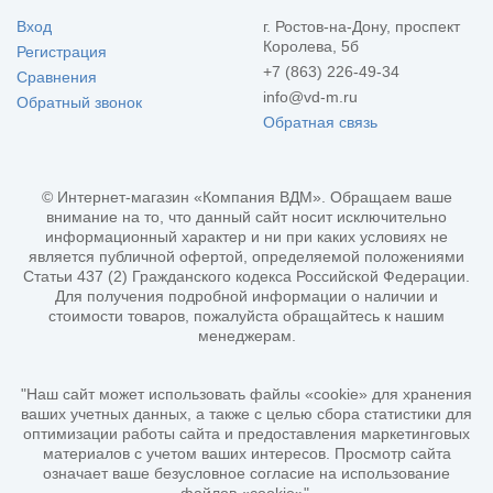
Вход
г. Ростов-на-Дону, проспект
Королева, 5б
Регистрация
+7 (863) 226-49-34
Сравнения
info@vd-m.ru
Обратный звонок
Обратная связь
© Интернет-магазин «Компания ВДМ». Обращаем ваше
внимание на то, что данный сайт носит исключительно
информационный характер и ни при каких условиях не
является публичной офертой, определяемой положениями
Статьи 437 (2) Гражданского кодекса Российской Федерации.
Для получения подробной информации о наличии и
стоимости товаров, пожалуйста обращайтесь к нашим
менеджерам.
"Наш сайт может использовать файлы «cookie» для хранения
ваших учетных данных, а также с целью сбора статистики для
оптимизации работы сайта и предоставления маркетинговых
материалов с учетом ваших интересов. Просмотр сайта
означает ваше безусловное согласие на использование
файлов «cookie»".