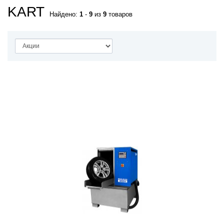
KART
Найдено:
1
-
9
из
9
товаров