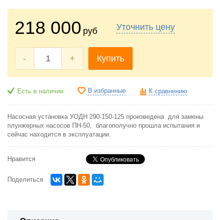
218 000
Уточнить цену
руб
-
+
Купить
В избранные
Есть в наличии
К сравнению
Насосная установка УОДН 290-150-125 произведена для замены
плунжерных насосов ПН-50, благополучно прошла испытания и
сейчас находится в эксплуатации.
Нравится
Поделиться