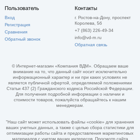
Пользователь
Контакты
Вход
г. Ростов-на-Дону, проспект
Королева, 5б
Регистрация
+7 (863) 226-49-34
Сравнения
info@vd-m.ru
Обратный звонок
Обратная связь
© Интернет-магазин «Компания ВДМ». Обращаем ваше
внимание на то, что данный сайт носит исключительно
информационный характер и ни при каких условиях не
является публичной офертой, определяемой положениями
Статьи 437 (2) Гражданского кодекса Российской Федерации.
Для получения подробной информации о наличии и
стоимости товаров, пожалуйста обращайтесь к нашим
менеджерам.
"Наш сайт может использовать файлы «cookie» для хранения
ваших учетных данных, а также с целью сбора статистики для
оптимизации работы сайта и предоставления маркетинговых
материалов с учетом ваших интересов. Просмотр сайта