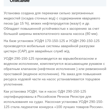
Описание
Установка создана для перекачки сильно загрязненных
жидкостей (осадка сточных вод) с содержанием кварцевого
песка (до 15 %), вязких нефтепродуктов (мазут) и др.
Обладает повышенной устойчивостью к засорению за счет
большой ширины межлопаточного канала насоса (80 мм).
На базе установок УОДН 170-150-125 и УОДН 290-150-125
производятся мобильные системы аварийной разгрузки
цистерн (САР) для аварийных служб ж/д.
УОДН 290-150-125 производится во взрывобезопасном и
водяном исполнении, комплектуется всасывающим рукавом с
обратным клапаном (нефтяное исполнение ) или ревизионной
проставкой (водяное исполнение). На заказ для повышения
ресурса ходовой части на насос устанавливается торцовое
уплотнение.
Как установка УОДН, так и насос ОДН 290-150-125
сертифицированы в Российском Речном Регистре для
использования на судах. Насосная установка УОДН 290-150-
125 стала лауреатом конкурса «100 лучших товаров России».