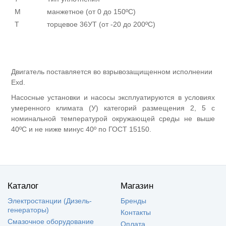
М
манжетное (от 0 до 150ºС)
Т
торцевое 36УТ (от -20 до 200ºС)
Двигатель поставляется во взрывозащищенном исполнении
Exd.
Насосные установки и насосы эксплуатируются в условиях
умеренного климата (У) категорий размещения 2, 5 с
номинальной температурой окружающей среды не выше
40ºС и не ниже минус 40º по ГОСТ 15150.
Каталог
Магазин
Электростанции (Дизель-
Бренды
генераторы)
Контакты
Смазочное оборудование
Оплата