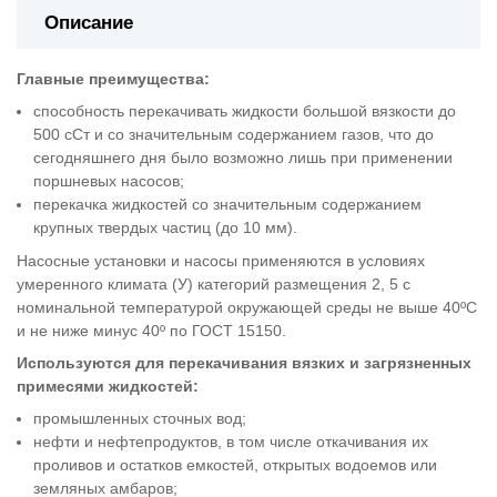
Описание
Главные преимущества:
способность перекачивать жидкости большой вязкости до
500 сСт и со значительным содержанием газов, что до
сегодняшнего дня было возможно лишь при применении
поршневых насосов;
перекачка жидкостей со значительным содержанием
крупных твердых частиц (до 10 мм).
Насосные установки и насосы применяются в условиях
умеренного климата (У) категорий размещения 2, 5 с
номинальной температурой окружающей среды не выше 40ºС
и не ниже минус 40º по ГОСТ 15150.
Используются для перекачивания вязких и загрязненных
примесями жидкостей:
промышленных сточных вод;
нефти и нефтепродуктов, в том числе откачивания их
проливов и остатков емкостей, открытых водоемов или
земляных амбаров;