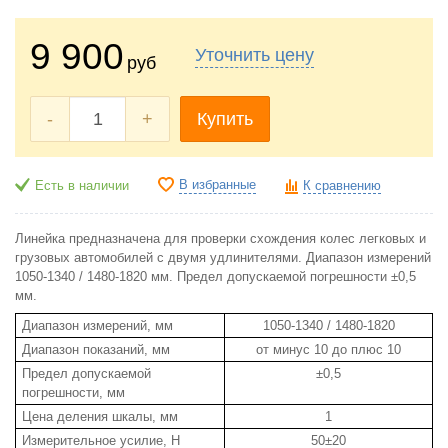
9 900
Уточнить цену
руб
-
+
Купить
В избранные
Есть в наличии
К сравнению
Линейка предназначена для проверки схождения колес легковых и
грузовых автомобилей с двумя удлинителями. Диапазон измерений
1050-1340 / 1480-1820 мм. Предел допускаемой погрешности ±0,5
мм.
Диапазон измерений, мм
1050-1340 / 1480-1820
Диапазон показаний, мм
от минус 10 до плюс 10
Предел допускаемой
±0,5
погрешности, мм
Цена деления шкалы, мм
1
Измерительное усилие, Н
50±20