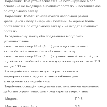
Подъемник ПР-3 устанавливается на бетонируемое в пол
основание не входящее в комплект поставки и поставляемое
по отдельному заказу.
Подъемник ПР-3-01 комплектуется напольной рамой
крепящейся к полу анкерными болтами. Анкерные болты
поставляются по отдельному заказу и не входят в комплект
поставки.
По отдельному заказу оба подъёмника могут быть
укомплектованы:
• комплектом опор КО-1 (4 шт.) для поднятия рамных
автомобилей и автомобиля «Газель» за раму.
• комплектом опор КО-2 (4 шт.) с уменьшенной высотой для
подъёма автомобилей с малым дорожным просветом от 110
мм. до 130 мм.
Все подъёмники комплектуются распаянным и
маркированным соединительным кабелем для
электромонтажа подъёмника.
Подъёмник оснащён концевыми выключателями нажимного
действия ограничивающими ход каретки вверх и вниз.
Модель
ПР-3
Максимальная г/п, т
3,3