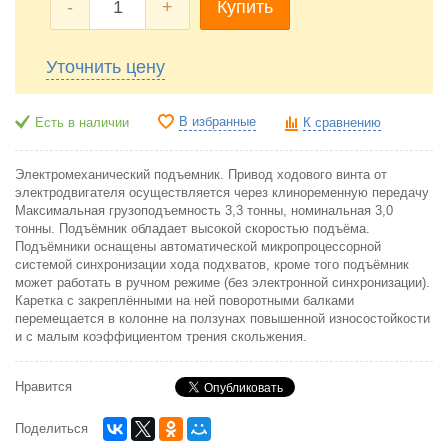
-
+
Купить
Уточнить цену
В избранные
Есть в наличии
К сравнению
Электромеханический подъемник.
Привод ходового винта от
электродвигателя осуществляется через клиноременную передачу
Максимальная грузоподъемность 3,3 тонны, номинальная 3,0
тонны. Подъёмник обладает высокой скоростью подъёма.
Подъёмники оснащены автоматической микропроцессорной
системой синхронизации хода подхватов, кроме того подъёмник
может работать в ручном режиме (без электронной синхронизации).
Каретка с закреплёнными на ней поворотными балками
перемещается в колонне на ползунах повышенной износостойкости
и с малым коэффициентом трения скольжения.
Нравится
Поделиться