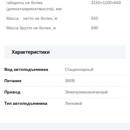
габариты не более
3150×1100×840
(длина×ширина×высота), мм
Масса нетто не более, кг
550
Масса брутто не более, кг
690
Характеристики
Вид автоподъемника
Стационарный
Питание
380В
Привод
Электромеханический
Тип автоподъемника
Легковой