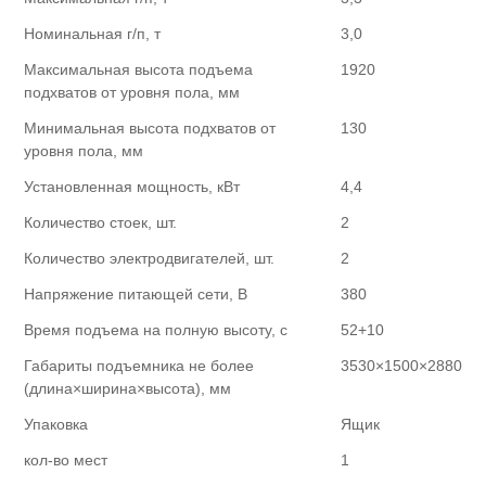
Номинальная г/п, т
3,0
Максимальная высота подъема
1920
подхватов от уровня пола, мм
Минимальная высота подхватов от
130
уровня пола, мм
Установленная мощность, кВт
4,4
Количество стоек, шт.
2
Количество электродвигателей, шт.
2
Напряжение питающей сети, В
380
Время подъема на полную высоту, с
52+10
Габариты подъемника не более
3530×1500×2880
(длина×ширина×высота), мм
Упаковка
Ящик
кол-во мест
1