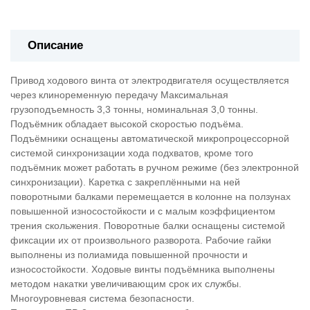
Описание
Привод ходового винта от электродвигателя осуществляется
через клиноременную передачу Максимальная
грузоподъемность 3,3 тонны, номинальная 3,0 тонны.
Подъёмник обладает высокой скоростью подъёма.
Подъёмники оснащены автоматической микропроцессорной
системой синхронизации хода подхватов, кроме того
подъёмник может работать в ручном режиме (без электронной
синхронизации). Каретка с закреплёнными на ней
поворотными балками перемещается в колонне на ползунах
повышенной износостойкости и с малым коэффициентом
трения скольжения. Поворотные балки оснащены системой
фиксации их от произвольного разворота. Рабочие гайки
выполнены из полиамида повышенной прочности и
износостойкости. Ходовые винты подъёмника выполнены
методом накатки увеличивающим срок их службы.
Многоуровневая система безопасности.