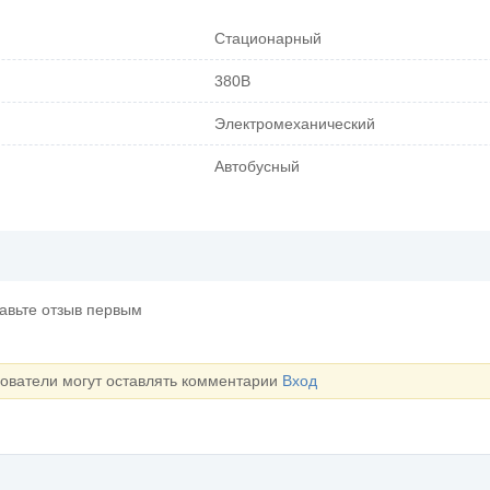
Стационарный
380В
Электромеханический
Автобусный
тавьте отзыв первым
зователи могут оставлять комментарии
Вход