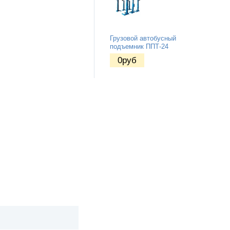
Грузовой автобусный
подъемник ППТ-24
0
руб