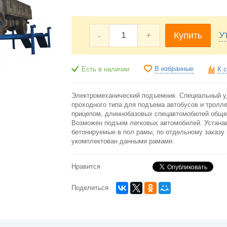
У
-
+
Купить
В избранные
Есть в наличии
К 
Электромеханический подъемник. Специальный 
проходного типа для подъема автобусов и тролле
прицепом, длиннобазовых спецавтомобилей общей
Возможен подъем легковых автомобилей. Устана
бетонируемые в пол рамы, по отдельному заказу
укомплектован данными рамами.
Нравится
Поделиться