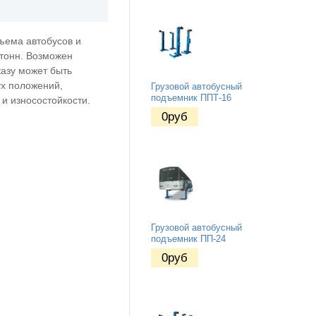
ъема автобусов и
 тонн. Возможен
азу может быть
ух положений,
Грузовой автобусный
подъемник ППТ-16
и износостойкости.
0
руб
Грузовой автобусный
подъемник ПП-24
0
руб