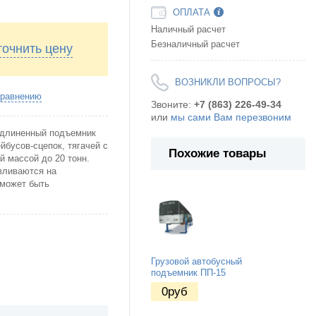
ОПЛАТА
Наличный расчет
Безналичный расчет
точнить цену
ВОЗНИКЛИ ВОПРОСЫ?
сравнению
Звоните:
+7 (863) 226-49-34
или
мы сами Вам перезвоним
удлиненный подъемник
йбусов-сцепок, тягачей с
Похожие товары
 массой до 20 тонн.
вливаются на
 может быть
Грузовой автобусный
подъемник ПП-15
0
руб