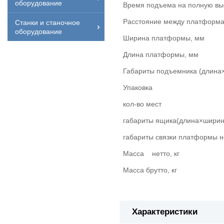
оборудование
Время подъема на полную выс
Расстояние между платформ
Станки и станочное
оборудование
Ширина платформы, мм
Длина платформы, мм
Габариты подъемника (длина
Упаковка
кол-во мест
габариты ящика(длина×ширина
габариты связки платформы н
Масса нетто, кг
Масса брутто, кг
Характеристики