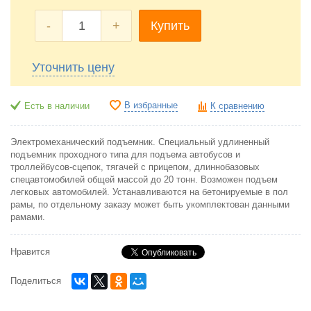
-
+
Купить
Уточнить цену
В избранные
Есть в наличии
К сравнению
Электромеханический подъемник. Специальный удлиненный
подъемник проходного типа для подъема автобусов и
троллейбусов-сцепок, тягачей с прицепом, длиннобазовых
спецавтомобилей общей массой до 20 тонн. Возможен подъем
легковых автомобилей. Устанавливаются на бетонируемые в пол
рамы, по отдельному заказу может быть укомплектован данными
рамами.
Нравится
Поделиться