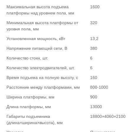
Максимальная высота подъема
1600
платформы над уровнем пола, мм
Минимальная высота платформы от
320
уровня пола, мм
Установленная мощность, кВт
13,2
Напряжение питающей сети, В
380
Количество стоек, шт.
6
Количество электродвигателей, шт.
6
Время подъема на полную высоту, с
160
Расстояние между платформами, мм
800-1000
Ширина платформы, мм
900
Длина платформы, мм
13000
Габариты подъемника
18800×4060×2100
(длина×ширина×высота), мм