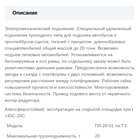
Описание
Электромеханический подъемник. Специальный удлиненный
подъемник проходного типа для подъема автобусов и
троллейбусов-сцепок, тягачей с прицепом, длиннобазовых
спецавтомобилей общей массой до 20 тонн. Возможен
подъем легковых автомобилей. Устанавливаются на
бетонируемые в пол рамы, по отдельному заказу может быть
укомплектован данными рамами. Предусмотрена возможность
заезда и съезда с платформы с двух положений, возможность
регулировки расстояния между платформами. Рабочие гайки
повышенной прочности и износостойкости. Многоуровневая
система безопасности. Привод ходового винта от червячного
мотор-редуктора.
Атмосферостойкий, эксплуатация на открытой площадке при t
+40С-20С.
Модель
ПЛ-20-01 по ТЗ
Максимальная грузоподъемность, т
20