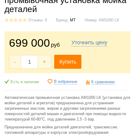
промывочная установка мойка
деталей
Отзывы: 0
Бренд:
МТ
Номер:
АМ1000 LK
699 000
Уточнить цену
руб
-
+
Купить
В избранные
Есть в наличии
К сравнению
Автоматическая промывочная установка АМ1000 LK (установка для
мойки деталей и агрегатов) предназначена для устранения
загрязненных маслом, жиром и другими загрязнениями разных
поверхностей деталей машин и двигателей при помощи жидкости
температурой 60-80°С, под давлением 2,5 -3 бар.
Предназначена для мойки деталей двигателей, трансмиссии,
топливной аппаратуры и корпусов электрооборудования