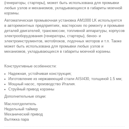
(генераторы, стартеры), может быть использована для промывки
любых узлов и механизмов, укладывающихся в габариты моечной
корзины.
Автоматическая промывочная установка АМ1000 LK используется
в авторемонтных предприятиях, мастерских по ремонту и промывке
деталей двигателей, трансмиссии, топливной аппаратуры, корпусов
электрооборудования (генераторы, стартеры), бензо- и
электроинструментов, мотоблоков, лодочных моторов и т.п. Также
может быть использована для промывки любых узлов и
механизмов, укладывающихся в габариты моечной корзины.
Конструктивные особенности:
Надежная, устойчивая конструкция;
Изготовление из нержавеющий стали AISI430, толщиной 1.5 мм;
Мощный насос, производство Италия.
Струйный привод корзины
Дополнительные опции:
Маслоотделитель
Недельный таймер
Механический привод
Вытяжка пара