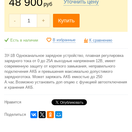
48 900
Уточнить цену
руб
-
+
Купить
В избранные
Есть в наличии
К сравнению
ЗУ-1В Одноканальное зарядное устройство, плавная регулировка
зарядного тока от 0 до 25А выходные напряжения 12В, имеет
современную защиту от короткого замыкания, неправильного
подключения АКБ и превышения максимально допустимого
зарядноготока. Может заряжать АКБ емкостью до 250
А.час.Возможно установить доп опцию с функцией автоотключения
и хранения АКБ.
Нравится
Поделиться