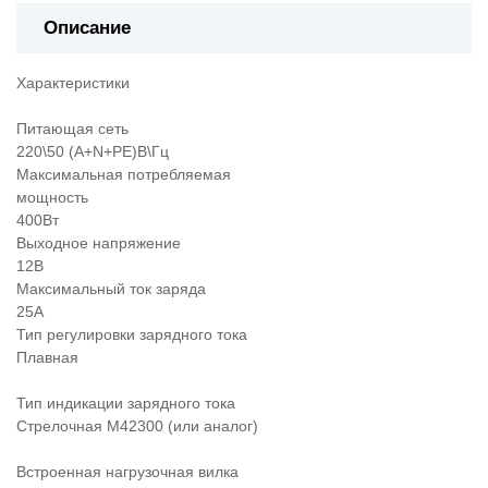
Описание
Характеристики
Питающая сеть
220\50 (A+N+PE)В\Гц
Максимальная потребляемая
мощность
400Вт
Выходное напряжение
12В
Максимальный ток заряда
25А
Тип регулировки зарядного тока
Плавная
Тип индикации зарядного тока
Стрелочная М42300 (или аналог)
Встроенная нагрузочная вилка