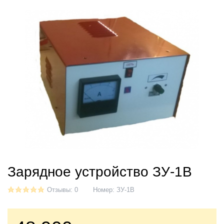
Зарядное устройство ЗУ-1В
Отзывы: 0
Номер:
ЗУ-1В