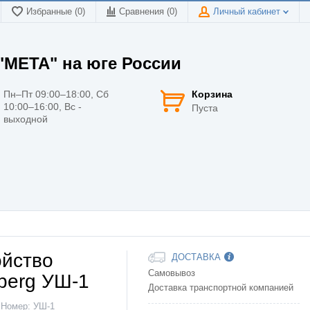
Избранные (0)
Сравнения (
0
)
Личный кабинет
МЕТА" на юге России
Пн–Пт 09:00–18:00, Сб
Корзина
10:00–16:00, Вс -
Пуста
выходной
ойство
ДОСТАВКА
Самовывоз
berg УШ-1
Доставка транспортной компанией
Номер:
УШ-1