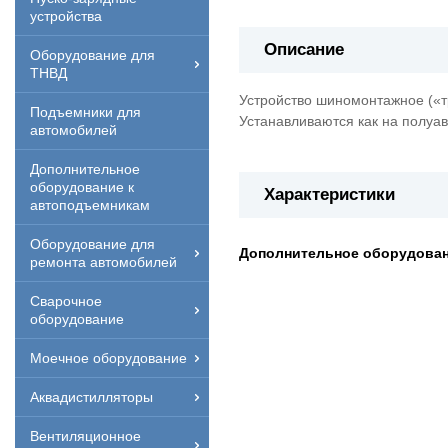
устройства
Описание
Оборудование для
ТНВД
Устройство шиномонтажное («т
Подъемники для
Устанавливаются как на полуав
автомобилей
Дополнительное
оборудование к
Характеристики
автоподъемникам
Оборудование для
Дополнительное оборудован
ремонта автомобилей
Сварочное
оборудование
Моечное оборудование
Аквадистилляторы
Вентиляционное