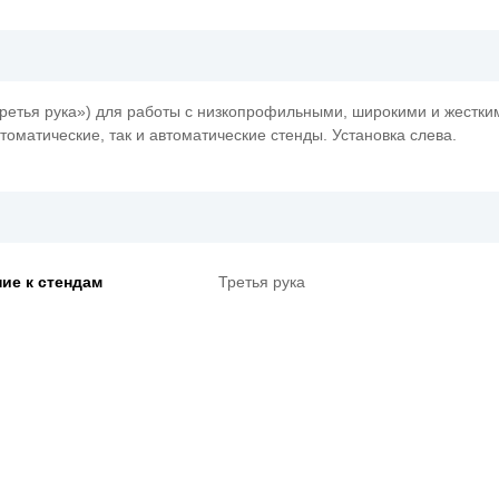
ретья рука») для работы с низкопрофильными, широкими и жестк
томатические, так и автоматические стенды. Установка слева.
ие к стендам
Третья рука