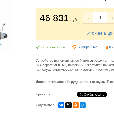
46 831
-
руб
Уточнить це
В избранные
Есть в наличии
К 
Устройство шиномонтажное («третья рука») для р
низкопрофильными, широкими и жесткими шинами
на полуавтоматические, так и автоматические сте
Дополнительное оборудование к стендам
Трет
Нравится
Поделиться