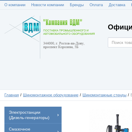
О компании
Новости компании
Бренды
Оплата
Доставка
Офици
Главная
Шиномонтажное оборудование
Шиномонтажные стенды
Электростанции
(Дизель-генераторы)
Смазочное