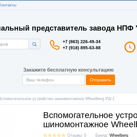
Контакты
альный представитель завода НПФ "
+7 (863) 226-49-34
+7 (918) 895-63-88
Закажите бесплатную консультацию
Отправить
Вспомогательное устройство шиномонтажное Wheelberg УШ-1
Вспомогательное устр
шиномонтажное Wheel
Отзывы: 0
Бренд:
Wheelberg