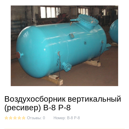
Воздухосборник вертикальный
(ресивер) В-8 P-8
Отзывы: 0
Номер:
В-8 P-8