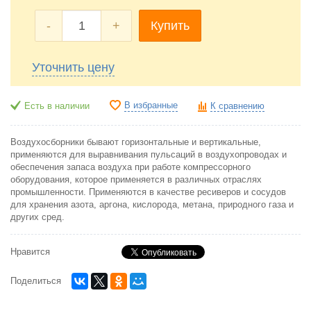
-
+
Купить
Уточнить цену
В избранные
Есть в наличии
К сравнению
Воздухосборники бывают горизонтальные и вертикальные,
применяются для выравнивания пульсаций в воздухопроводах и
обеспечения запаса воздуха при работе компрессорного
оборудования, которое применяется в различных отраслях
промышленности. Применяются в качестве ресиверов и сосудов
для хранения азота, аргона, кислорода, метана, природного газа и
других сред.
Нравится
Поделиться