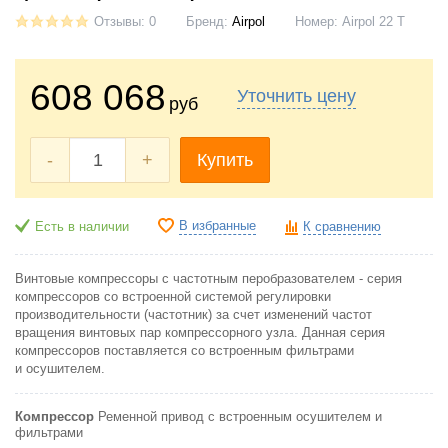
Отзывы: 0
Бренд:
Аirроl
Номер:
Airpol 22 T
608 068
Уточнить цену
руб
-
+
Купить
В избранные
Есть в наличии
К сравнению
Винтовые компрессоры с частотным перобразователем - серия
компрессоров со встроенной системой регулировки
производительности (частотник) за счет изменений частот
вращения винтовых пар компрессорного узла. Данная серия
компрессоров поставляется со встроенным
фильтрами
и
осушителем.
Компрессор
Ременной привод с встроенным осушителем и
фильтрами