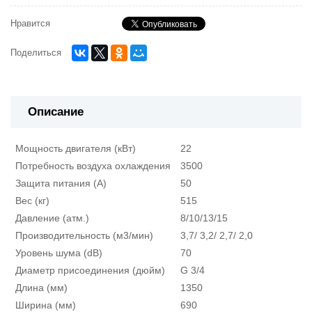
Нравится
Поделиться
Описание
Мощность двигателя (кВт)
22
Потребность воздуха охлаждения
3500
Защита питания (А)
50
Вес (кг)
515
Давление (атм.)
8/10/13/15
Производительность (м3/мин)
3,7/ 3,2/ 2,7/ 2,0
Уровень шума (dB)
70
Диаметр присоединения (дюйм)
G 3/4
Длина (мм)
1350
Ширина (мм)
690