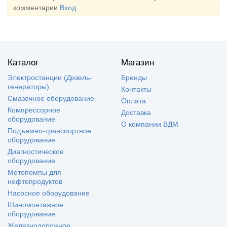
комментарии
Вход
Каталог
Магазин
Электростанции (Дизель-
Бренды
генераторы)
Контакты
Смазочное оборудование
Оплата
Компрессорное
Доставка
оборудование
О компании ВДМ
Подъемно-транспортное
оборудование
Диагностическое
оборудование.
Мотопомпы для
нефтепродуктов
Насосное оборудование
Шиномонтажное
оборудование
Железнодорожное