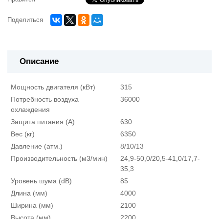
Поделиться
Описание
Мощность двигателя (кВт)
315
Потребность воздуха
36000
охлаждения
Защита питания (А)
630
Вес (кг)
6350
Давление (атм.)
8/10/13
Производительность (м3/мин)
24,9-50,0/20,5-41,0/17,7-
35,3
Уровень шума (dB)
85
Длина (мм)
4000
Ширина (мм)
2100
Высота (мм)
2200