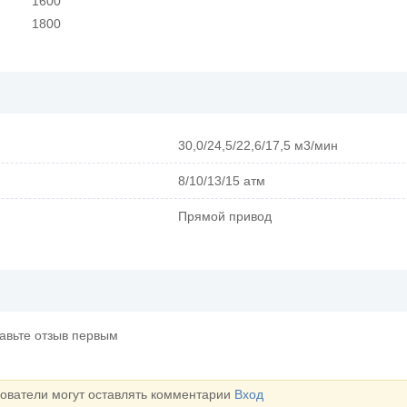
1600
1800
30,0/24,5/22,6/17,5 м3/мин
8/10/13/15 атм
Прямой привод
тавьте отзыв первым
зователи могут оставлять комментарии
Вход