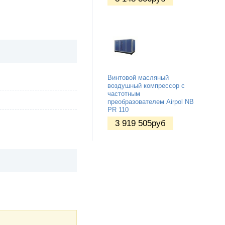
Винтовой масляный
воздушный компрессор с
частотным
преобразователем Airpol NB
PR 110
3 919 505
руб