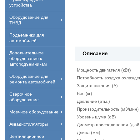
устройства
Оборудование для
ТНВД
Подъемники для
автомобилей
Дополнительное
Описание
оборудование к
автоподъемникам
Мощность двигателя (кВт)
Оборудование для
Потребность воздуха охлажде
ремонта автомобилей
Защита питания (А)
Вес (кг)
Сварочное
оборудование
Давление (атм.)
Производительность (м3/мин)
Моечное оборудование
Уровень шума (dB)
Аквадистилляторы
Диаметр присоединения (дюй
Длина (мм)
Вентиляционное