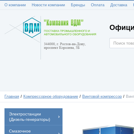
О компании
Новости компании
Бренды
Оплата
Доставка
Офици
Главная
Компрессорное оборудование
Винтовой компрессор
Вин
Электростанции
(Дизель-генераторы)
Смазочное