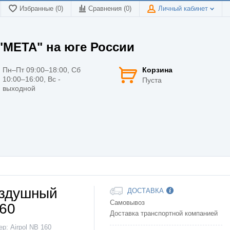
Избранные (0)
Сравнения (
0
)
Личный кабинет
МЕТА" на юге России
Пн–Пт 09:00–18:00, Сб
Корзина
10:00–16:00, Вс -
Пуста
выходной
оздушный
ДОСТАВКА
Самовывоз
160
Доставка транспортной компанией
ер:
Airpol NB 160