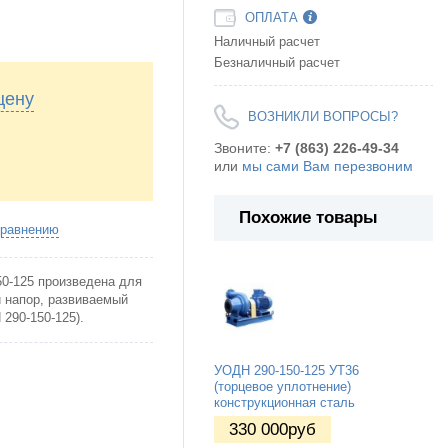
ОПЛАТА
Наличный расчет
Безналичный расчет
цену
ВОЗНИКЛИ ВОПРОСЫ?
Звоните:
+7 (863) 226-49-34
или
мы сами Вам перезвоним
Похожие товары
сравнению
0-125 произведена для
й напор, развиваемый
290-150-125).
УОДН 290-150-125 УТ36
(торцевое уплотнение)
конструкционная сталь
330 000
руб