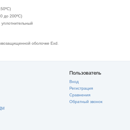
150ºС)
20 до 200ºС)
 уплотнительный
рывозащищенной оболочке Exd.
Пользователь
Вход
Регистрация
Сравнения
Обратный звонок
ДМ