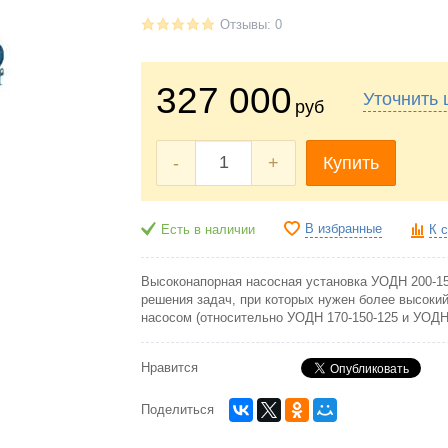
Отзывы: 0
327 000
Уточнить 
руб
-
+
Купить
В избранные
Есть в наличии
К 
Высоконапорная насосная установка УОДН 200-15
решения задач, при которых нужен более высоки
насосом (относительно УОДН 170-150-125 и УОДН 
Нравится
Поделиться