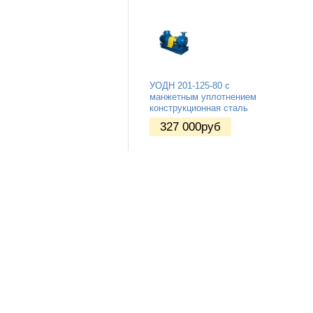
УОДН 201-125-80 с
манжетным уплотнением
конструкционная сталь
327 000
руб