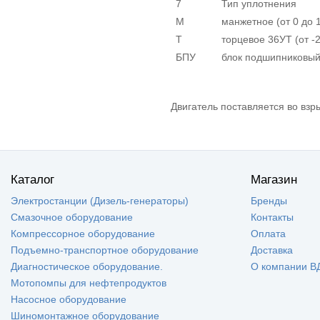
7
Тип уплотнения
М
манжетное (от 0 до 
Т
торцевое 36УТ (от -
БПУ
блок подшипниковый
Двигатель поставляется во вз
Каталог
Магазин
Электростанции (Дизель-генераторы)
Бренды
Смазочное оборудование
Контакты
Компрессорное оборудование
Оплата
Подъемно-транспортное оборудование
Доставка
Диагностическое оборудование.
О компании В
Мотопомпы для нефтепродуктов
Насосное оборудование
Шиномонтажное оборудование