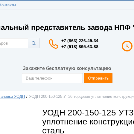
Контакты
альный представитель завода НПФ "
+7 (863) 226-49-34
+7 (918) 895-63-88
Закажите бесплатную консультацию
Отправить
тановки УОДН
УОДН 200-150-125 УТ36 торцевое уплотнение конструкци
УОДН 200-150-125 УТ3
уплотнение конструкци
сталь