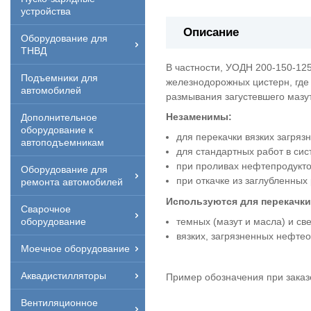
устройства
Описание
Оборудование для
ТНВД
В частности, УОДН 200-150-125
Подъемники для
железнодорожных цистерн, где
автомобилей
размывания загустевшего мазу
Незаменимы:
Дополнительное
оборудование к
для перекачки вязких загряз
автоподъемникам
для стандартных работ в сис
при проливах нефтепродукто
Оборудование для
при откачке из заглубленных
ремонта автомобилей
Используются для перекачки
Сварочное
оборудование
темных (мазут и масла) и св
вязких, загрязненных нефтео
Моечное оборудование
Аквадистилляторы
Пример обозначения при заказ
Вентиляционное