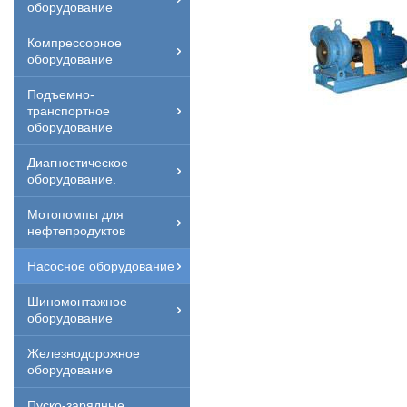
оборудование
Компрессорное
оборудование
Подъемно-
транспортное
оборудование
Диагностическое
оборудование.
Мотопомпы для
нефтепродуктов
Насосное оборудование
Шиномонтажное
оборудование
Железнодорожное
оборудование
Пуско-зарядные