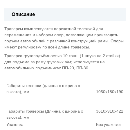
Описание
Траверсы комплектуются перекатной тележкой для
перемещения и набором опор, позволяющим производить
подъем автомобилей с различной конструкцией рамы. Опоры
имеют регулировку по всей длине траверсы.
Траверса грузоподъёмностью 10 тонн. (1 штука на 2 стойки)
для подъема за раму грузовых а/м; используется на
автомобильных подъемниках ПП-20, ПП-30.
Габариты тележки (длинна х ширина х
высота), мм
1050х180х190
Габариты траверсы (Длинна х ширина х
3610х910х422
высота), мм
Упаковка
Без упаковки