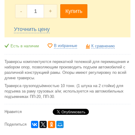
-
+
Купить
Уточнить цену
В избранные
Есть в наличии
К сравнению
Траверсы комплектуются перекатной тележкой для перемещения и
набором опор, позволяющим производить подъем автомобилей с
различной конструкцией рамы. Опоры имеют регулировку по всей
длине траверсы.
Траверса грузоподъёмностью 10 тонн. (1 штука на 2 стойки) для
подъема за раму грузовых а/м; используется на автомобильных
подъемниках ПП-20, ПП-30.
Нравится
Поделиться