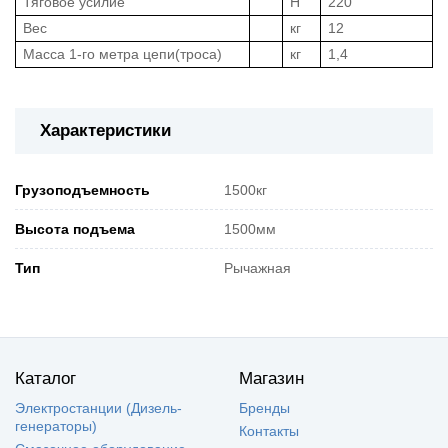
Тяговое усилие
H
220
Вес
кг
12
Масса 1-го метра цепи(троса)
кг
1,4
Характеристики
Грузоподъемность
1500кг
Высота подъема
1500мм
Тип
Рычажная
Каталог
Магазин
Электростанции (Дизель-
Бренды
генераторы)
Контакты