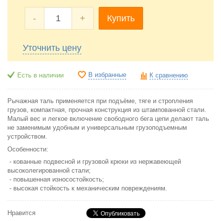
-
+
Купить
Уточнить цену
В избранные
Есть в наличии
К сравнению
Рычажная таль применяется при подъёме, тяге и стропления
грузов, компактная, прочная конструкция из штампованной стали.
Малый вес и легкое включение свободного бега цепи делают таль
не заменимым удобным и универсальным грузоподъемным
устройством.
Особенности:
- кованные подвесной и грузовой крюки из нержавеющей
высоколегированной стали;
- повышенная износостойкость;
- высокая стойкость к механическим повреждениям.
Нравится