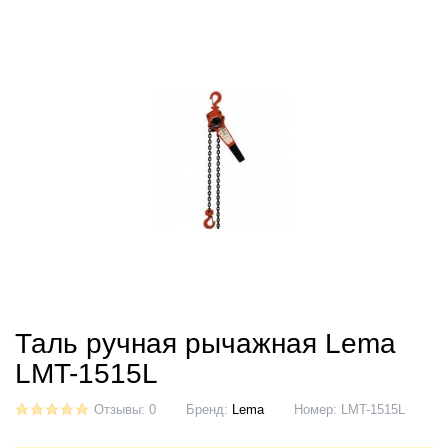
Таль ручная рычажная Lema
LMT-1515L
Отзывы: 0
Бренд:
Lema
Номер:
LMT-1515L