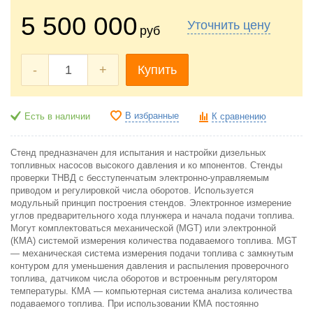
5 500 000
Уточнить цену
руб
-
+
Купить
В избранные
Есть в наличии
К сравнению
Стенд предназначен для испытания и настройки дизельных
топливных насосов высокого давления и ко мпонентов. Стенды
проверки ТНВД с бесступенчатым электронно-управляемым
приводом и регулировкой числа оборотов. Используется
модульный принцип построения стендов. Электронное измерение
углов предварительного хода плунжера и начала подачи топлива.
Могут комплектоваться механической (MGT) или электронной
(КМА) системой измерения количества подаваемого топлива. MGT
— механическая система измерения подачи топлива с замкнутым
контуром для уменьшения давления и распыления проверочного
топлива, датчиком числа оборотов и встроенным регулятором
температуры. КМА — компьютерная система анализа количества
подаваемого топлива. При использовании КМА постоянно