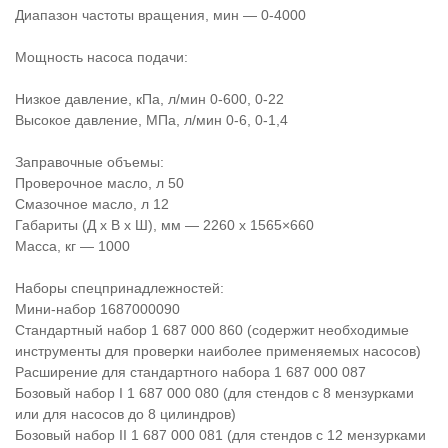
Диапазон частоты вращения, мин — 0-4000
Мощность насоса подачи:
Низкое давление, кПа, л/мин 0-600, 0-22
Высокое давление, МПа, л/мин 0-6, 0-1,4
Заправочные объемы:
Проверочное масло, л 50
Смазочное масло, л 12
Габариты (Д х В х Ш), мм — 2260 х 1565×660
Масса, кг — 1000
Наборы спецпринадлежностей:
Мини-набор 1687000090
Стандартный набор 1 687 000 860 (содержит необходимые
инструменты для проверки наиболее применяемых насосов)
Расширение для стандартного набора 1 687 000 087
Бозовый набор I 1 687 000 080 (для стендов с 8 мензурками
или для насосов до 8 цилиндров)
Бозовый набор II 1 687 000 081 (для стендов с 12 мензурками