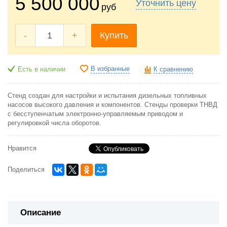
5 500 000
Уточнить цену
руб
-
+
Купить
В избранные
Есть в наличии
К сравнению
Стенд создан для настройки и испытания дизельных топливных
насосов высокого давления и компонентов. Стенды проверки ТНВД
с бесступенчатым электронно-управляемым приводом и
регулировкой числа оборотов.
Нравится
Поделиться
Описание