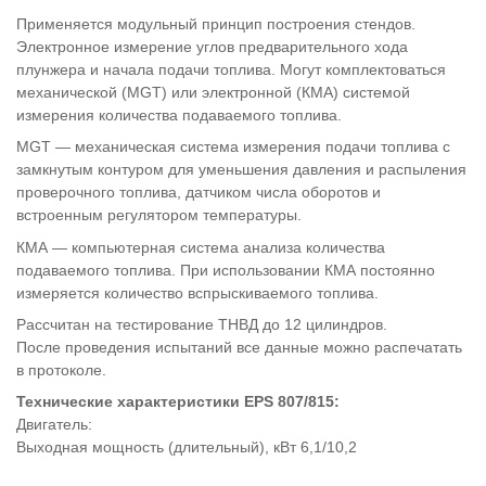
Применяется модульный принцип построения стендов.
Электронное измерение углов предварительного хода
плунжера и начала подачи топлива. Могут комплектоваться
механической (MGT) или электронной (КМА) системой
измерения количества подаваемого топлива.
MGT — механическая система измерения подачи топлива с
замкнутым контуром для уменьшения давления и распыления
проверочного топлива, датчиком числа оборотов и
встроенным регулятором температуры.
КМА — компьютерная система анализа количества
подаваемого топлива. При использовании КМА постоянно
измеряется количество вспрыскиваемого топлива.
Рассчитан на тестирование ТНВД до 12 цилиндров.
После проведения испытаний все данные можно распечатать
в протоколе.
Технические характеристики EPS 807/815:
Двигатель:
Выходная мощность (длительный), кВт 6,1/10,2