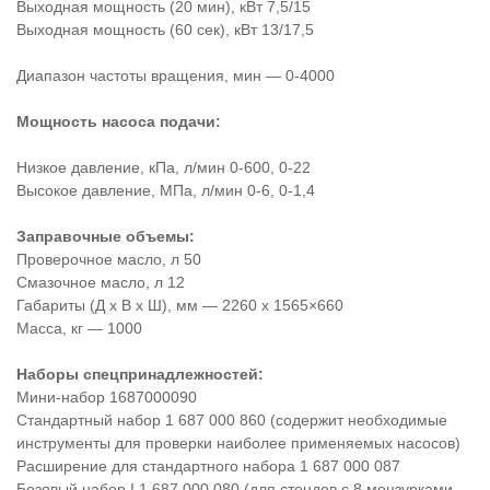
Выходная мощность (20 мин), кВт 7,5/15
Выходная мощность (60 сек), кВт 13/17,5
Диапазон частоты вращения, мин — 0-4000
Мощность насоса подачи:
Низкое давление, кПа, л/мин 0-600, 0-22
Высокое давление, МПа, л/мин 0-6, 0-1,4
Заправочные объемы:
Проверочное масло, л 50
Смазочное масло, л 12
Габариты (Д х В х Ш), мм — 2260 х 1565×660
Масса, кг — 1000
Наборы спецпринадлежностей:
Мини-набор 1687000090
Стандартный набор 1 687 000 860 (содержит необходимые
инструменты для проверки наиболее применяемых насосов)
Расширение для стандартного набора 1 687 000 087
Бозовый набор I 1 687 000 080 (для стендов с 8 мензурками