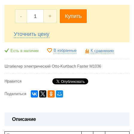
-
+
Купить
Уточнить цену
В избранные
Есть в наличии
К сравнению
Штабелер электрический Otto-Kurtbach Faster M1036
Нравится
Поделиться
Описание