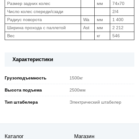
Размер задних колес
мм
74х70
Число колес спереди/сзади
2/4
Радиус поворота
Wa
мм
1 400
Ширина прохода с паллетой
Ast
мм
2 212
Вес
кг
546
Характеристики
Грузоподъемность
1500кг
Высота подъема
2500мм
Тип штабелера
Электрический штабелер
Каталог
Магазин