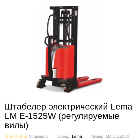
Штабелер электрический Lema
LM E-1525W (регулируемые
вилы)
Отзывы: 0
Бренд:
Lema
Номер:
LM E-1525W