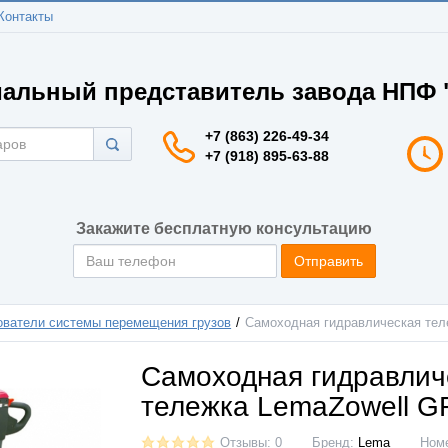
Контакты
альный представитель завода НПФ "
+7 (863) 226-49-34
+7 (918) 895-63-88
Закажите бесплатную консультацию
Отправить
ователи системы перемещения грузов
Самоходная гидравлическая тел
Самоходная гидравлич
тележка LemaZowell G
Отзывы: 0
Бренд:
Lema
Ном