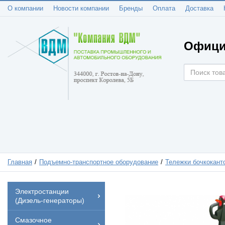
О компании
Новости компании
Бренды
Оплата
Доставка
Офици
Главная
Подъемно-транспортное оборудование
Тележки бочкокант
Электростанции
(Дизель-генераторы)
Смазочное