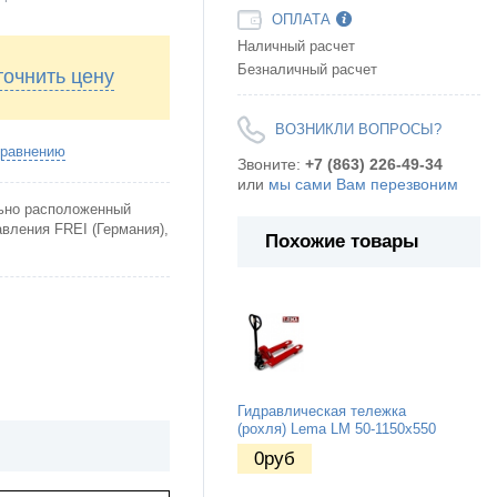
ОПЛАТА
Наличный расчет
Безналичный расчет
точнить цену
ВОЗНИКЛИ ВОПРОСЫ?
сравнению
Звоните:
+7 (863) 226-49-34
или
мы сами Вам перезвоним
льно расположенный
авления FREI (Германия),
Похожие товары
Гидравлическая тележка
(рохля) Lema LM 50-1150x550
0
руб