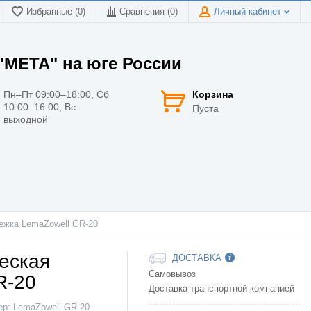
Избранные (0)
Сравнения (
0
)
Личный кабинет
МЕТА" на юге России
Пн–Пт 09:00–18:00, Сб
Корзина
10:00–16:00, Вс -
Пуста
выходной
ежка LemaZowell GR-20
еская
ДОСТАВКА
Самовывоз
R-20
Доставка транспортной компанией
ер:
LemaZowell GR-20