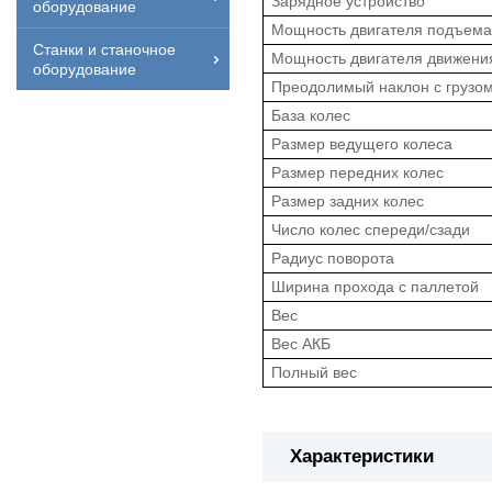
Зарядное устройство
оборудование
Мощность двигателя подъема
Станки и станочное
Мощность двигателя движени
оборудование
Преодолимый наклон с грузом
База колес
Размер ведущего колеса
Размер передних колес
Размер задних колес
Число колес спереди/сзади
Радиус поворота
Ширина прохода с паллетой
Вес
Вес АКБ
Полный вес
Характеристики