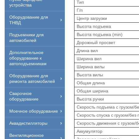
Тип
устройства
Г/п
Оборудование для
Центр загрузки
ТНВД
Высота подъема
Высота подъема (min)
Подъемники для
автомобилей
Дорожный просвет
Длина вил
Дополнительное
оборудование к
Ширина вил
автоподъемникам
Ширина вилы
Высота вилы
Оборудование для
ремонта автомобилей
Общая длина
Общая ширина
Сварочное
Высота ручки
оборудование
Скорость подъема с грузом/бе
Моечное оборудование
Скорость спуска с грузом/без 
Скорость движения с грузом/б
Аквадистилляторы
Аккумулятор
Вентиляционное