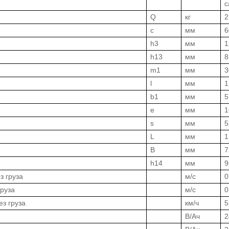
с
Q
кг
2
c
мм
6
h3
мм
1
h13
мм
8
m1
мм
3
l
мм
1
b1
мм
5
e
мм
1
s
мм
5
L
мм
1
B
мм
7
h14
мм
9
з груза
м/с
0
груза
м/с
0
ез груза
км/ч
5
В/Ач
2