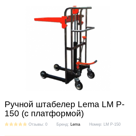
Ручной штабелер Lema LM P-
150 (с платформой)
Отзывы: 0
Бренд:
Lema
Номер:
LM P-150