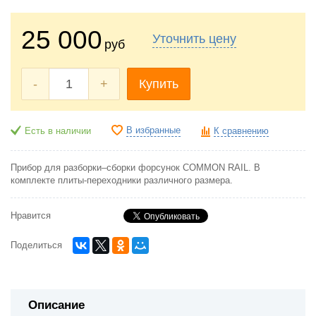
25 000
Уточнить цену
руб
-
+
Купить
В избранные
Есть в наличии
К сравнению
Прибор для разборки–сборки форсунок COMMON RAIL. В
комплекте плиты-переходники различного размера.
Нравится
Поделиться
Описание