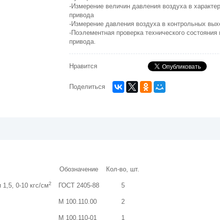
-Измерение величин давления воздуха в характер
привода
-Измерение давления воздуха в контрольных вых
-Поэлементная проверка технического состояния
привода.
Нравится
Поделиться
Обозначение
Кол-во, шт.
2
1,5, 0-10 кгс/см
ГОСТ 2405-88
5
М 100.110.00
2
М 100.110-01
1