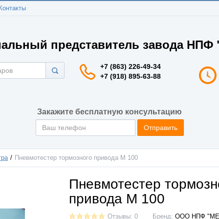
Контакты
альный представитель завода НПФ "
+7 (863) 226-49-34
+7 (918) 895-63-88
Закажите бесплатную консультацию
Отправить
тра
Пневмотестер тормозного привода М 100
Пневмотестер тормозн
привода М 100
Отзывы: 0
Бренд:
ООО НПФ "МЕ