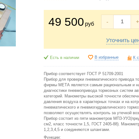
49 500
-
руб
Уточнить це
В избранные
Есть в наличии
К 
Прибор соответствует ГОСТ Р 51709-2001
Прибор для проверки пневматического привода т
фирмы МЕТА является самым рациональным и н
диагностики пневмопривода тормозных систем а
категорий. Манометры высокой точности обеспеч
давления воздуха в характерных точках и на кот
пневматического и пневмогидравлического тормо
позволяют осуществлять контроль за утечкой воз
Прибор состоит из пяти манометров МПЗ-УУ2(пред
см2, класс точности 1,5, ГОСТ 2405-88). Маноме
1,2,3,4,5 и соединяются шлангами.
Функции: