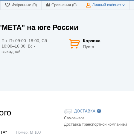
Избранные (0)
Сравнения (
0
)
Личный кабинет
МЕТА" на юге России
Пн–Пт 09:00–18:00, Сб
Корзина
10:00–16:00, Вс -
Пуста
выходной
ого
ДОСТАВКА
Самовывоз
Доставка транспортной компанией
ТА"
Номер:
М 100