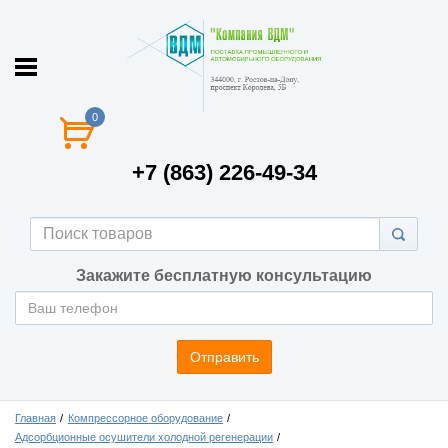
0
+7 (863) 226-49-34
Закажите бесплатную консультацию
Отправить
Главная
Компрессорное оборудование
Адсорбционные осушители холодной регенерации