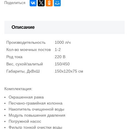
Поделиться
Описание
Производительность
1000 л/ч
Кол-во моечных постов
1-2
Род тока
220 В
Вес, сухой/залитый
150/450
Габариты, ДхВхШ
150х120х75 см
Комплектация:
Окрашенная рама
Песчано-гравийная колонна
Накопитель очищенной воды
Модуль повышения давления
Погружной насос
Фильтр тонкой очистки воды