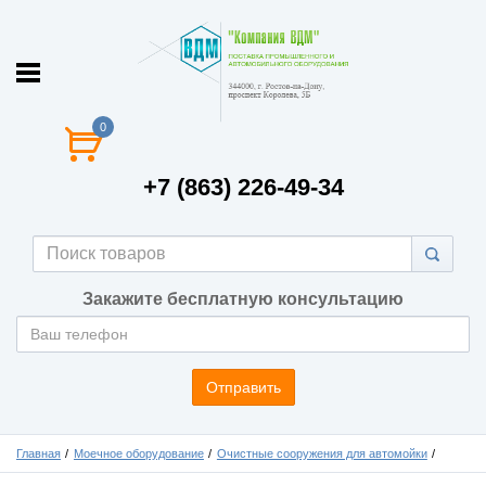
0
+7 (863) 226-49-34
Закажите бесплатную консультацию
Отправить
Главная
Моечное оборудование
Очистные сооружения для автомойки