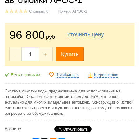
автомойки АРОС-1
Отзывы: 0
Номер:
АРОС-1
96 800
Уточнить цену
руб
-
+
Купить
В избранные
Есть в наличии
К сравнению
Система очистки воды предназначена для использования на
автомойке. Она помогает экономить воду до 95%, что очень
актуально для многих владельцев автомоек. Конструкция очистной
системы очень проста и интуитивно понятна, поэтому не возникает
вопросов с ее обслуживанием.
Нравится