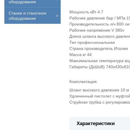
оборудование
Мощность кВт 4.7
Станки и станочное
Рабочее давление бар / МПа 1
оборудование
Производительность л/ч 800 ли
Рабочее напряжение V 380v
Длина шланга высокого давле
Тип профессиональная
Страна производитель Италия
Масса кг 44
Максимальная температура во
Габариты (ДхШхВ) 740x430x81
Комплектация:
Шланг высокого давления 10 м
Удлиненный пистолет с муфтой
Струйная трубка с регулировко
Характеристики