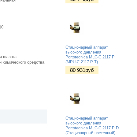
ональная
10
Стационарный аппарат
высокого давления
я шланга
Portotecnica MLC-C 2117 P
(MPU-C 2117 P T)
и химического средства
80 931
руб
Стационарный аппарат
высокого давления
Portotecnica MLC-C 2117 P D
(Стационарный настенный)