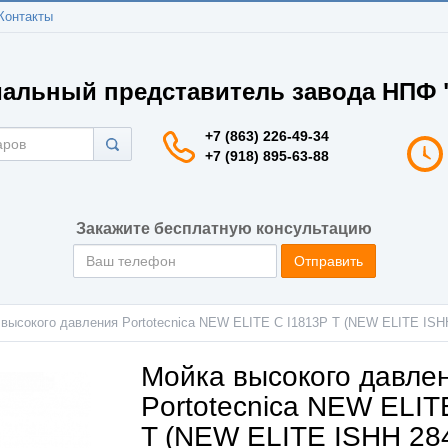
Контакты
альный представитель завода НПФ "
+7 (863) 226-49-34
+7 (918) 895-63-88
Закажите бесплатную консультацию
Отправить
высокого давления Portotecnica NEW ELITE C I1813P T (NEW ELITE ISH
Мойка высокого давле
Portotecnica NEW ELIT
T (NEW ELITE ISHH 284