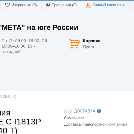
Избранные (0)
Сравнения (
0
)
Личный кабинет
МЕТА" на юге России
Пн–Пт 09:00–18:00, Сб
Корзина
10:00–16:00, Вс -
Пуста
выходной
H 2840 T)
ния
ДОСТАВКА
Самовывоз
E C I1813P
Доставка транспортной компанией
0 T)