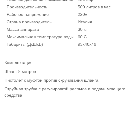
Производительность
500 литров в час
Рабочее напряжение
220v
Страна производитель
Италия
Масса аппарата
30 кг
Максимальная температура воды
60 C
Габариты (ДхШхВ)
93x40x49
Комплектация:
Шланг 8 метров
Пистолет с муфтой против скручивания шланга
Струйная трубка с регулировкой распыла и подачи моющего
средства