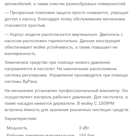
автомобилей, а также очистки разнообразных поверхностей.
— Прозрачная помповая защита просто снимается, упрощая
доступ к насосу. Благодаря этому обслуживание механизма
становится простым.
— Корпус модели располагается вертикально. Двигатель с
насосом расположен горизонтально. Данная конструкция
обеспечивает мойке устойчивость, а также повышает ее
маневренность.
Химическое средство при помощи низкого давления
направляется в пистолет. На наконечнике расположена
система регулировки. Управление производится при помощи
системы ByPass.
На механизме установлен профессиональный манометр. Он
осуществляет контроль рабочего давления. Для пистолета, а
также насадок имеются держатели. В мойку C 1509PM
встроена ёмкость для хранения различных чистящих средств.
Характеристики:
Мощность
3 кВт
Рабочее давление максимальное
150 бар