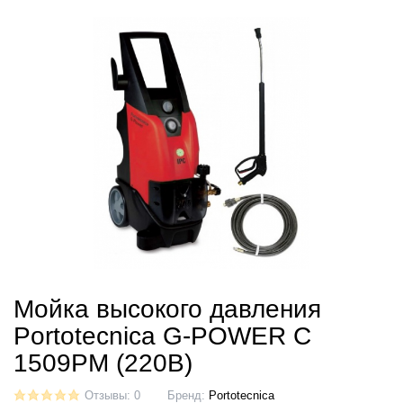
Мойка высокого давления
Portotecnica G-POWER C
1509PM (220В)
Отзывы: 0
Бренд:
Portotecnica