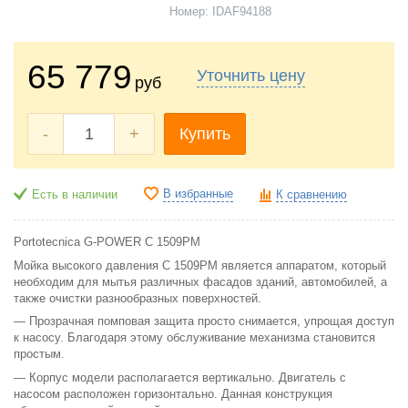
Номер:
IDAF94188
65 779
Уточнить цену
руб
-
+
Купить
В избранные
Есть в наличии
К сравнению
Portotecnica G-POWER C 1509PM
Мойка высокого давления C 1509PM является аппаратом, который
необходим для мытья различных фасадов зданий, автомобилей, а
также очистки разнообразных поверхностей.
— Прозрачная помповая защита просто снимается, упрощая доступ
к насосу. Благодаря этому обслуживание механизма становится
простым.
— Корпус модели располагается вертикально. Двигатель с
насосом расположен горизонтально. Данная конструкция