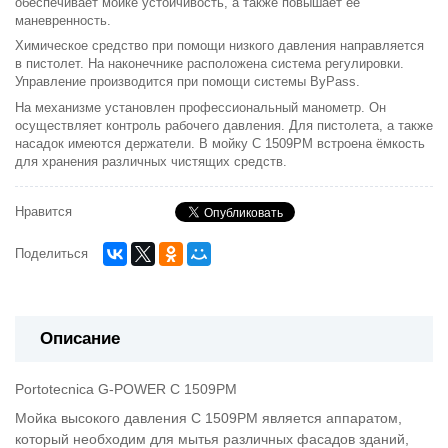
обеспечивает мойке устойчивость, а также повышает ее
маневренность.
Химическое средство при помощи низкого давления направляется
в пистолет. На наконечнике расположена система регулировки.
Управление производится при помощи системы ByPass.
На механизме установлен профессиональный манометр. Он
осуществляет контроль рабочего давления. Для пистолета, а также
насадок имеются держатели. В мойку C 1509PM встроена ёмкость
для хранения различных чистящих средств.
Нравится
Поделиться
Описание
Portotecnica G-POWER C 1509PM
Мойка высокого давления C 1509PM является аппаратом,
который необходим для мытья различных фасадов зданий,