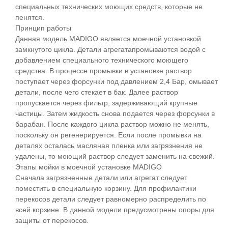
специальных технических моющих средств, которые не
пенятся.
Принцип работы
Данная модель MADIGO является моечной установкой
замкнутого цикла. Детали агрегатапромываются водой с
добавлением специального технического моющего
средства. В процессе промывки в установке раствор
поступает через форсунки под давлением 2,4 Бар, омывает
детали, после чего стекает в бак. Далее раствор
пропускается через фильтр, задерживающий крупные
частицы. Затем жидкость снова подается через форсунки в
барабан. После каждого цикла раствор можно не менять,
поскольку он регенерируется. Если после промывки на
деталях осталась масляная пленка или загрязнения не
удалены, то моющий раствор следует заменить на свежий.
Этапы мойки в моечной установке MADIGO
Сначала загрязненные детали или агрегат следует
поместить в специальную корзину. Для профилактики
перекосов детали следует равномерно распределить по
всей корзине. В данной модели предусмотрены опоры для
защиты от перекосов.