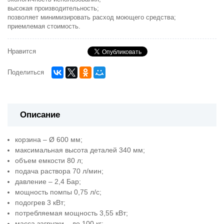
высокая производительность;
позволяет минимизировать расход моющего средства;
приемлемая стоимость.
Нравится
Поделиться
Описание
корзина – Ø 600 мм;
максимальная высота деталей 340 мм;
объем емкости 80 л;
подача раствора 70 л/мин;
давление – 2,4 Бар;
мощность помпы 0,75 л/с;
подогрев 3 кВт;
потребляемая мощность 3,55 кВт;
масса загрузки – до 100 кг;