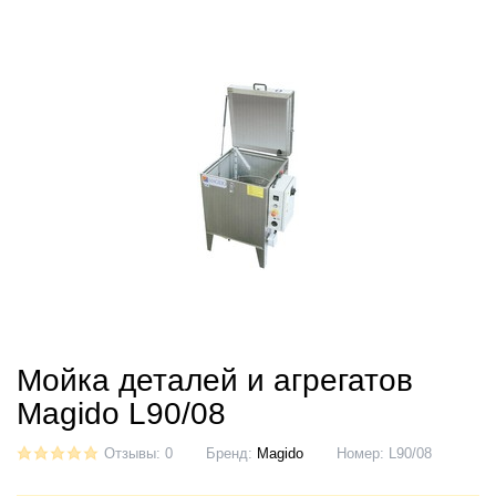
Мойка деталей и агрегатов
Magido L90/08
Отзывы: 0
Бренд:
Magido
Номер:
L90/08