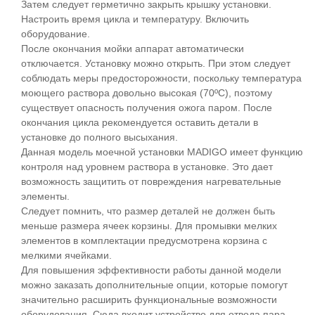
Затем следует герметично закрыть крышку установки.
Настроить время цикла и температуру. Включить
оборудование.
После окончания мойки аппарат автоматически
отключается. Установку можно открыть. При этом следует
соблюдать меры предосторожности, поскольку температура
моющего раствора довольно высокая (70ºС), поэтому
существует опасность получения ожога паром. После
окончания цикла рекомендуется оставить детали в
установке до полного высыхания.
Данная модель моечной установки MADIGO имеет функцию
контроля над уровнем раствора в установке. Это дает
возможность защитить от повреждения нагревательные
элементы.
Следует помнить, что размер деталей не должен быть
меньше размера ячеек корзины. Для промывки мелких
элементов в комплектации предусмотрена корзина с
мелкими ячейками.
Для повышения эффективности работы данной модели
можно заказать дополнительные опции, которые помогут
значительно расширить функциональные возможности
оборудования. Сюда входит устройство для отвода пара,