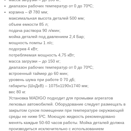
диапазон рабочих температур от 0 до 70ºС;
корзина – Ø 780 мм;
максимальная высота деталей 500 мм;
объем емкости 85 л;
подача раствора 90 л/мин;
мойка деталей под давлением 2,4 Бар;
мощность помпы 1 л/с;
подогрев 4 кВт;
потребляемая мощность 4,75 кВт;
масса загрузки – до 150 кг;
диапазон рабочих температур от 0 до 70ºС;
встроенный таймер до 60 мин;
уровень шума при работе 0 70 дБ;
габариты (ШхДхВ) – 1075х1190х1740 мм;
вес 80 кг.
Установка MADIGO подходит для промывки агрегатов
легковых автомобилей. Оборудование следует размещать в
закрытом сухом помещении при температуре окружающей
среды не ниже 5ºС. Моющую жидкость рекомендовано
менять каждые 50-60 часов работы. Мойка деталей должна
производиться исключительно с использованием