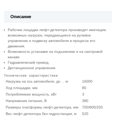
Описание
Рабочие лощадки люфт-детектора производят имитацию
возможных нагрузок, передающиеся на рулевое
управление и подвеску автомобиля в процессе его
движения.
Возможность устанавки на подъемнике и на смотровой
канаве.
Гидравлический привод.
Дистанционное управление.
Технические характеристики
Нагрузка на ось автомобиля, до ... кг
16000
Ход площадки, мм
80
Потребляемая мощность, кВт
3
Напряжение питания, В
380
Размеры платформы люфт-детектора, мм
700/800/250
Вес люфт-детектора без гидростанции, кг
520