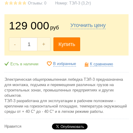
Отзывы: 0
Номер:
ТЭЛ-3 (3,2т)
129 000
Уточнить цену
руб
-
+
Купить
В избранные
Есть в наличии
К сравнению
Электрическая общепромыленная лебедка ТЭЛ-3 предназначена
для монтажа, подъема и перемещения различных грузов на
строительных зонах, промышленных предприятиях и других
объектов.
ТЭЛ-3 разработана для эксплуатации в рабочем положении -
креплении на горизонтальной площадке, температура окружающей
среды от + 40 С° до - 40 С° и в легком режиме работы.
Нравится