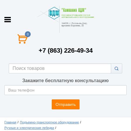
0
+7 (863) 226-49-34
Закажите бесплатную консультацию
Отправить
Главная
Подъемно-транспортное оборудование
Ручные и электрические лебедки