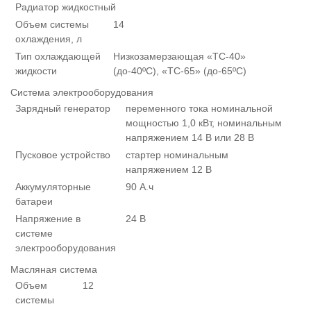
Радиатор жидкостный
Объем системы
14
охлаждения, л
Тип охлаждающей
Низкозамерзающая «ТС-40»
жидкости
(до-40ºС), «ТС-65» (до-65ºС)
Система электрооборудования
Зарядный генератор
переменного тока номинальной
мощностью 1,0 кВт, номинальным
напряжением 14 В или 28 В
Пусковое устройство
стартер номинальным
напряжением 12 В
Аккумуляторные
90 А.ч
батареи
Напряжение в
24 В
системе
электрооборудования
Масляная система
Объем
12
системы