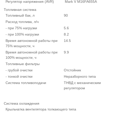
Регулятор напряжения (AVR)
Mark V M16FA655A
Топливная система
Топливный бак, л
90
Расход топлива, л/ч
- при 75% нагрузки
5.6
- при 100% нагрузки
8.2
Время автономной работы при
14.5
75% мощности, ч
Время автономной работы при
9.9
100% мощности, ч
Топливные фильтры
- грубой очистки
Отстойник
- тонкой очистки
Неразборного типа
Система топливоподачи
ТНВД с механическим
регулятором
Система охлаждения
Крыльчатка вентилятора толкающего типа