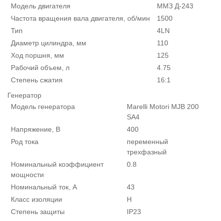
Модель двигателя
ММЗ Д-243
Частота вращения вала двигателя, об/мин
1500
Тип
4LN
Диаметр цилиндра, мм
110
Ход поршня, мм
125
Рабочий объем, л
4.75
Степень сжатия
16:1
Генератор
Модель генератора
Marelli Motori MJB 200
SA4
Напряжение, В
400
Род тока
переменный
трехфазный
Номинальный коэффициент
0.8
мощности
Номинальный ток, А
43
Класс изоляции
H
Степень защиты
IP23