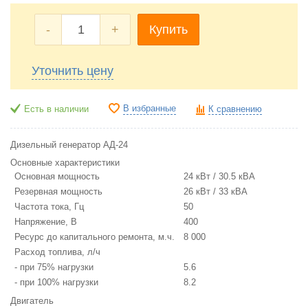
-
+
Купить
Уточнить цену
В избранные
Есть в наличии
К сравнению
Дизельный генератор АД-24
Основные характеристики
Основная мощность
24 кВт / 30.5 кВА
Резервная мощность
26 кВт / 33 кВА
Частота тока, Гц
50
Напряжение, В
400
Ресурс до капитального ремонта, м.ч.
8 000
Расход топлива, л/ч
- при 75% нагрузки
5.6
- при 100% нагрузки
8.2
Двигатель