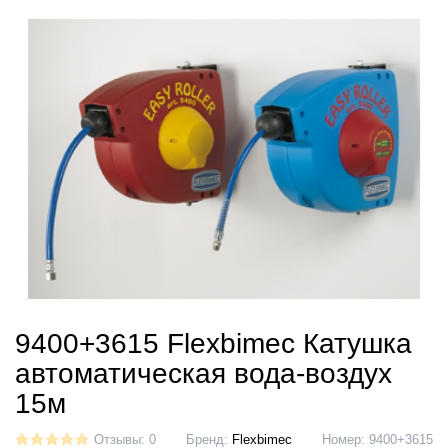
9400+3615 Flexbimec Катушка
автоматическая вода-воздух
15м
Отзывы: 0
Бренд:
Flexbimec
Номер:
9400+3615