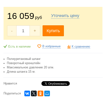
16 059
Уточнить цену
руб
-
+
Купить
В избранные
Есть в наличии
К сравнению
Полиуритановый шланг
Поворотный кронштейн
Максимальное давление 20 атм.
Длина шланга 15 м.
Нравится
Поделиться