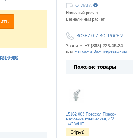
ОПЛАТА
Наличный расчет
Безналичный расчет
ить
ВОЗНИКЛИ ВОПРОСЫ?
Звоните:
+7 (863) 226-49-34
или
мы сами Вам перезвоним
сравнению
Похожие товары
15162 003 Прессол Пресс-
масленка коническая, 45°
1/4" WHIT
64
руб