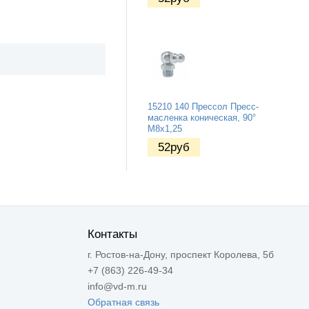
15210 140 Прессол Пресс-
масленка коническая, 90°
М8х1,25
52
руб
Контакты
г. Ростов-на-Дону, проспект Королева, 5б
+7 (863) 226-49-34
info@vd-m.ru
Обратная связь