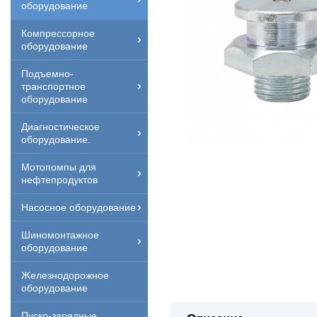
оборудование
Компрессорное
оборудование
Подъемно-
транспортное
оборудование
Диагностическое
оборудование.
Мотопомпы для
нефтепродуктов
Насосное оборудование
Шиномонтажное
оборудование
Железнодорожное
оборудование
Пуско-зарядные