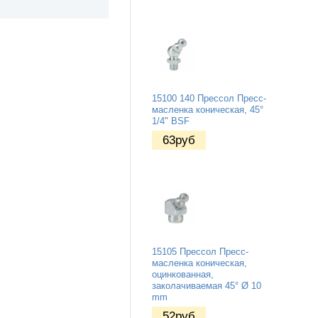
15100 140 Прессол Пресс-
масленка коническая, 45°
1/4" BSF
63
руб
15105 Прессол Пресс-
масленка коническая,
оцинкованная,
заколачиваемая 45° Ø 10
mm
52
руб