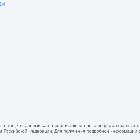
ДМ
на то, что данный сайт носит исключительно информационный хара
са Российской Федерации. Для получения подробной информации о 