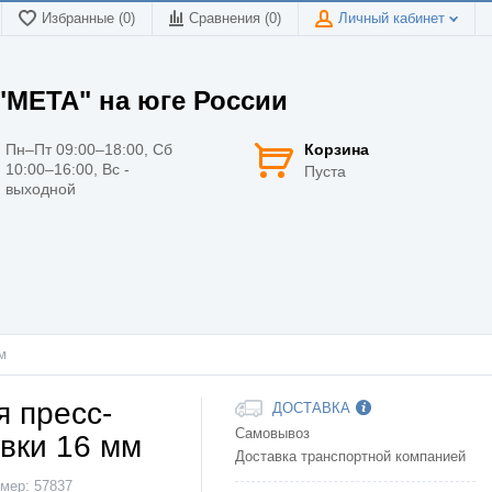
Избранные (0)
Сравнения (
0
)
Личный кабинет
МЕТА" на юге России
Пн–Пт 09:00–18:00, Сб
Корзина
10:00–16:00, Вс -
Пуста
выходной
м
 пресс-
ДОСТАВКА
Самовывоз
овки 16 мм
Доставка транспортной компанией
мер:
57837