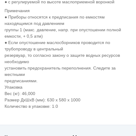
● с регулируемой по высоте маслоприемной воронкой
Примечания
● Приборы относятся к предписания по емкостям
находящимся под давлением
группы 1 (макс. давление, напр. при опустошении полной
емкости, + 0,5 атм)
● Если опустошение маслосборников проводится по
трубопроводу в центральный
резервуар, то согласно закону о защите водных ресурсов
необходимо
установить предохранитель переполнения. Следите за
местными
предписаниями.
Упаковка
Вес (кг): 46,000
Размер ДхШхВ (мм): 630 x 580 x 1000
Количество в упаковке: 1.0