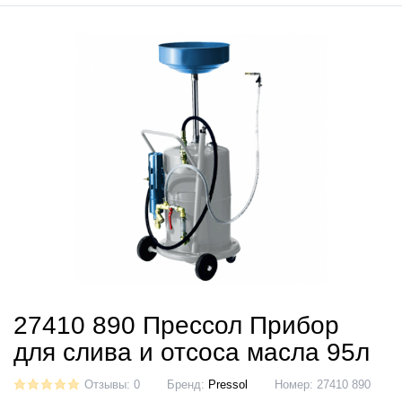
27410 890 Прессол Прибор
для слива и отсоса масла 95л
Отзывы: 0
Бренд:
Pressol
Номер:
27410 890