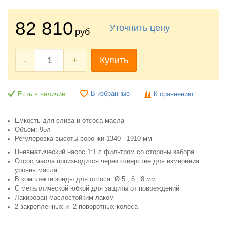
82 810
Уточнить цену
руб
-
+
Купить
В избранные
Есть в наличии
К сравнению
Емкость для слива и отсоса масла
Объем: 95л
Регулеровка высоты воронки 1340 - 1910 мм
Пневматический насос 1:1 с фильтром со стороны забора
Отсос масла производится через отверстие для измерения
уровня масла
В комплекте зонды для отсоса Ø 5 , 6 , 8 мм
С металлической юбкой для защиты от повреждений
Лакирован маслостойким лаком
2 закрепленных и 2 поворотных колеса