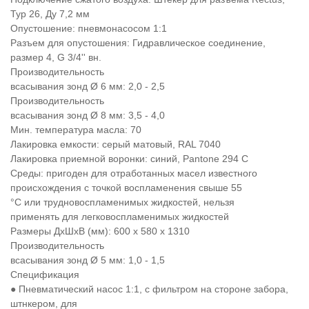
Typ 26, Ду 7,2 мм
Опустошение: пневмонасосом 1:1
Разъем для опустошения: Гидравлическое соединение,
размер 4, G 3/4'' вн.
Производительность
всасывания зонд Ø 6 мм: 2,0 - 2,5
Производительность
всасывания зонд Ø 8 мм: 3,5 - 4,0
Мин. температура масла: 70
Лакировка емкости: серый матовый, RAL 7040
Лакировка приемной воронки: синий, Pantone 294 C
Среды: пригоден для отработанных масел известного
происхождения с точкой воспламенения свыше 55
°C или трудновоспламенимых жидкостей, нельзя
применять для легковоспламенимых жидкостей
Размеры ДхШхВ (мм): 600 x 580 x 1310
Производительность
всасывания зонд Ø 5 мм: 1,0 - 1,5
Спецификация
● Пневматический насос 1:1, с фильтром на стороне забора,
штнкером, для