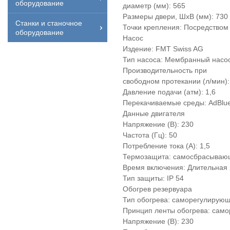
оборудование
диаметр (мм): 565
Размеры двери, ШхВ (мм): 730 
Станки и станочное
Точки крепления: Посредством 
оборудование
Насос
Издение: FMT Swiss AG
Тип насоса: Мембранный насо
Производительность при
свободном протекании (л/мин):
Давление подачи (атм): 1,6
Перекачиваемые среды: AdBlu
Данные двигателя
Напряжение (В): 230
Частота (Гц): 50
Потребление тока (А): 1,5
Термозащита: самосбрасываю
Время включения: Длительная
Тип защиты: IP 54
Обогрев резервуара
Тип обогрева: саморегулирующ
Принцип ленты обогрева: сам
Напряжение (В): 230