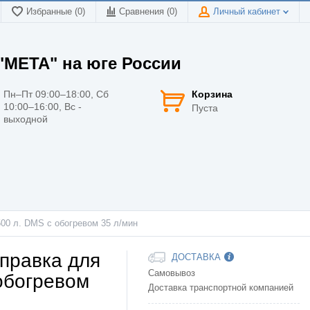
Избранные (0)
Сравнения (
0
)
Личный кабинет
МЕТА" на юге России
Пн–Пт 09:00–18:00, Сб
Корзина
10:00–16:00, Вс -
Пуста
выходной
00 л. DMS c обогревом 35 л/мин
правка для
ДОСТАВКА
Самовывоз
обогревом
Доставка транспортной компанией