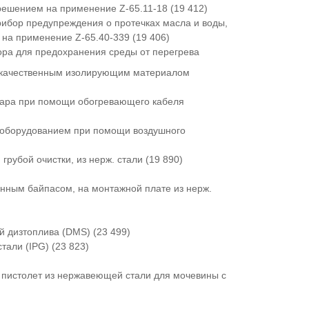
решением на применение Z-65.11-18 (19 412)
рибор предупреждения о протечках масла и воды,
на применение Z-65.40-339 (19 406)
ора для предохранения среды от перегрева
окачественным изолирующим материалом
уара при помощи обогревающего кабеля
и оборудованием при помощи воздушного
грубой очистки, из нерж. стали (19 890)
нным байпасом, на монтажной плате из нерж.
й дизтоплива (DMS) (23 499)
тали (IPG) (23 823)
 пистолет из нержавеющей стали для мочевины с