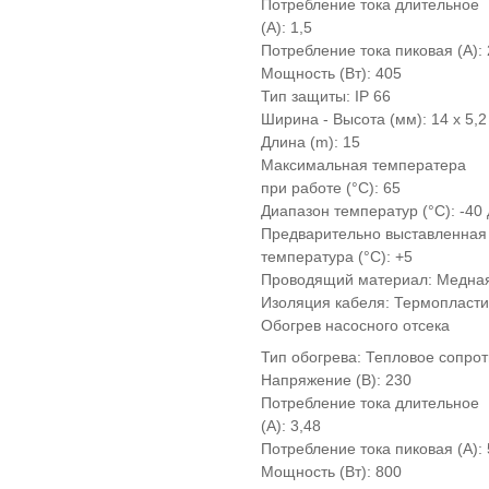
Потребление тока длительное
(А): 1,5
Потребление тока пиковая (A): 
Мощность (Вт): 405
Тип защиты: IP 66
Ширина - Высота (мм): 14 x 5,2
Длина (m): 15
Максимальная температера
при работе (°C): 65
Диапазон температур (°C): -40
Предварительно выставленная
температура (°C): +5
Проводящий материал: Медная
Изоляция кабеля: Термопласт
Обогрев насосного отсека
Тип обогрева: Тепловое сопро
Напряжение (В): 230
Потребление тока длительное
(А): 3,48
Потребление тока пиковая (A): 
Мощность (Вт): 800