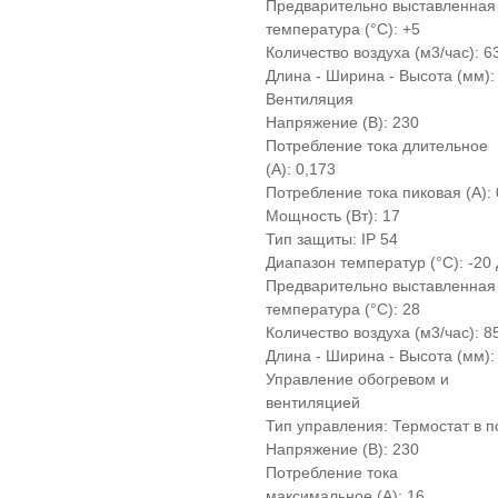
Предварительно выставленная
температура (°C): +5
Количество воздуха (м3/час): 6
Длина - Ширина - Высота (мм): 
Вентиляция
Напряжение (В): 230
Потребление тока длительное
(А): 0,173
Потребление тока пиковая (A): 
Мощность (Вт): 17
Тип защиты: IP 54
Диапазон температур (°C): -20
Предварительно выставленная
температура (°C): 28
Количество воздуха (м3/час): 8
Длина - Ширина - Высота (мм): 
Управление обогревом и
вентиляцией
Тип управления: Термостат в 
Напряжение (В): 230
Потребление тока
максимальное (А): 16