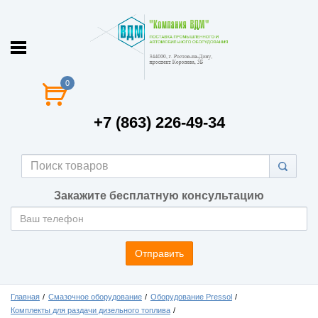
0
+7 (863) 226-49-34
Закажите бесплатную консультацию
Отправить
Главная
Смазочное оборудование
Оборудование Pressol
Комплекты для раздачи дизельного топлива