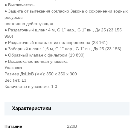
● Выключатель
● Защита от вытекания согласно Закона о сохранении водных
ресурсов,
постоянно действующая
● Раздаточный шланг 4 м, G 1" нар., G 1" вн., Ду 25 (23 155
950)
● Раздаточный пистолет из полипропилена (23 161)
● Заборный шланг, 1,6 м, G 1" нар., G 1" вн., Ду 25 (23 156)
● Обратный клапан с фильтром (19 890)
● Высококачественная упаковка
Упаковка
Размер ДхШхВ (мм): 350 x 350 x 300
Вес (кг): 13
Количество в упаковке: 1.0
Характеристики
Питание
220В