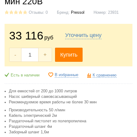
мин 220В
Отзывы: 0
Бренд:
Pressol
Номер:
23931
33 116
Уточнить цену
руб
-
+
Купить
В избранные
Есть в наличии
К сравнению
Для емкостей от 200 до 1000 литров
Насос шиберный самовсасывающий
Рекомендуемое время работы не более 30 мин
Производительность 50 л/мин
Кабель электрический 2м
Раздаточный пистолет из полепропилена
Раздаточный шланг 4м
Заборный шланг 1,6м