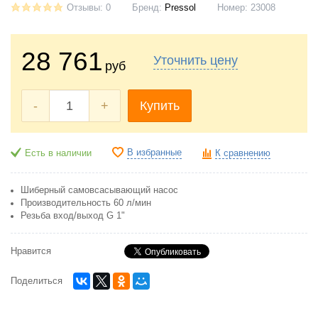
Отзывы: 0
Бренд:
Pressol
Номер:
23008
28 761
Уточнить цену
руб
-
+
Купить
В избранные
Есть в наличии
К сравнению
Шиберный самовсасывающий насос
Производительность 60 л/мин
Резьба вход/выход G 1"
Нравится
Поделиться