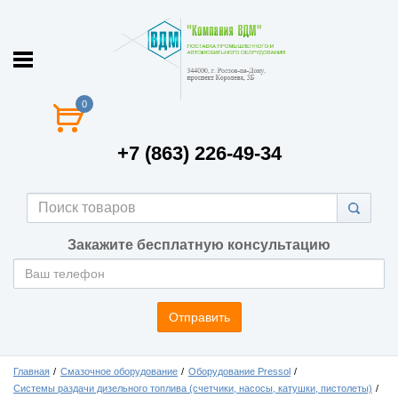
0
+7 (863) 226-49-34
Закажите бесплатную консультацию
Отправить
Главная
Смазочное оборудование
Оборудование Pressol
Системы раздачи дизельного топлива (счетчики, насосы, катушки, пистолеты)