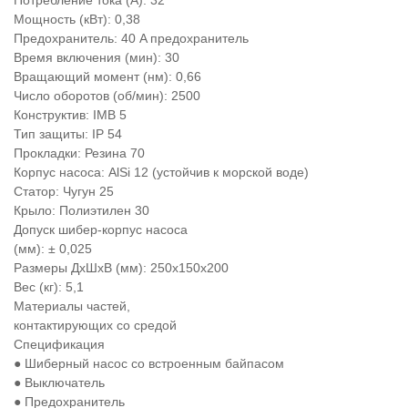
Потребление тока (А): 32
Мощность (кВт): 0,38
Предохранитель: 40 A предохранитель
Время включения (мин): 30
Вращающий момент (нм): 0,66
Число оборотов (об/мин): 2500
Конструктив: IMB 5
Тип защиты: IP 54
Прокладки: Резина 70
Корпус насоса: AlSi 12 (устойчив к морской воде)
Статор: Чугун 25
Крыло: Полиэтилен 30
Допуск шибер-корпус насоса
(мм): ± 0,025
Размеры ДхШхВ (мм): 250x150x200
Вес (кг): 5,1
Материалы частей,
контактирующих со средой
Спецификация
● Шиберный насос со встроенным байпасом
● Выключатель
● Предохранитель