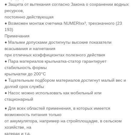
● Защита от вытекания согласно Закона о сохранении водных
ресурсов,
постоянно действующая
● Возможен монтаж счетчика NUMERIxx³, трехзначного (23
193)
Примечания
● Малыми допусками достигнуты высокие показатели
всасывания и нагнетания
при отличных коэффициэнтах полезного действия
● Пара материалов крыльчатка-статор гарантирует
стабильность формы
крыльчатки до 200°C
● Тщательным подбором материалов достигнут малый вес и
долгий срок службы
● Насос можно использовать как мобильный или
стационарный
● Для всех областей применения, в которых имеется
возможность питания только
от аккумулятора, например на стройплощадке, в сельском
хозяйстве, на
катерах и т.д.