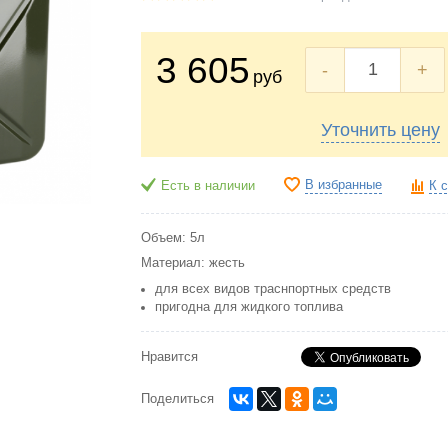
3 605
-
+
руб
Уточнить цену
В избранные
Есть в наличии
К 
Объем: 5л
Материал: жесть
для всех видов траснпортных средств
пригодна для жидкого топлива
Нравится
Поделиться