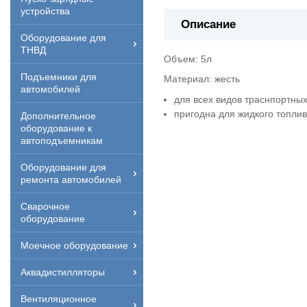
устройства
Описание
Оборудование для
ТНВД
Объем: 5л
Подъемники для
Материал: жесть
автомобилей
для всех видов траснпортных
пригодна для жидкого топли
Дополнительное
оборудование к
автоподъемникам
Оборудование для
ремонта автомобилей
Сварочное
оборудование
Моечное оборудование
Аквадистилляторы
Вентиляционное