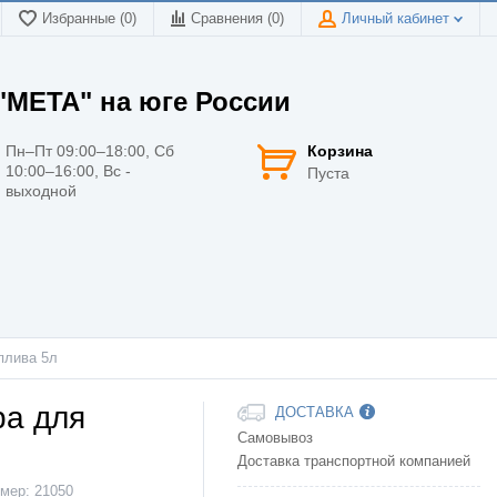
Избранные (0)
Сравнения (
0
)
Личный кабинет
МЕТА" на юге России
Пн–Пт 09:00–18:00, Сб
Корзина
10:00–16:00, Вс -
Пуста
выходной
плива 5л
ра для
ДОСТАВКА
Самовывоз
Доставка транспортной компанией
мер:
21050