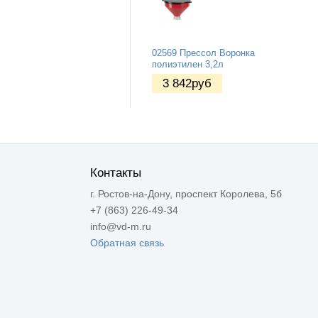
02569 Прессол Воронка
полиэтилен 3,2л
3 842
руб
Контакты
г. Ростов-на-Дону, проспект Королева, 5б
+7 (863) 226-49-34
info@vd-m.ru
Обратная связь