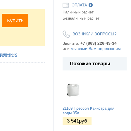
ОПЛАТА
Наличный расчет
Безналичный расчет
Купить
ВОЗНИКЛИ ВОПРОСЫ?
Звоните:
+7 (863) 226-49-34
или
мы сами Вам перезвоним
сравнению
Похожие товары
21169 Прессол Канистра для
воды 35л
3 541
руб