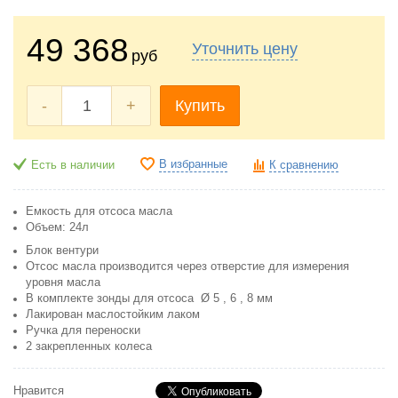
49 368
Уточнить цену
руб
-
+
Купить
В избранные
Есть в наличии
К сравнению
Емкость для отсоса масла
Объем: 24л
Блок вентури
Отсос масла производится через отверстие для измерения
уровня масла
В комплекте зонды для отсоса Ø 5 , 6 , 8 мм
Лакирован маслостойким лаком
Ручка для переноски
2 закрепленных колеса
Нравится