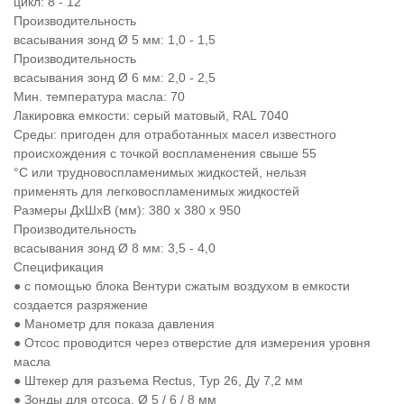
цикл: 8 - 12
Производительность
всасывания зонд Ø 5 мм: 1,0 - 1,5
Производительность
всасывания зонд Ø 6 мм: 2,0 - 2,5
Мин. температура масла: 70
Лакировка емкости: серый матовый, RAL 7040
Среды: пригоден для отработанных масел известного
происхождения с точкой воспламенения свыше 55
°C или трудновоспламенимых жидкостей, нельзя
применять для легковоспламенимых жидкостей
Размеры ДхШхВ (мм): 380 x 380 x 950
Производительность
всасывания зонд Ø 8 мм: 3,5 - 4,0
Спецификация
● с помощью блока Вентури сжатым воздухом в емкости
создается разряжение
● Манометр для показа давления
● Отсос проводится через отверстие для измерения уровня
масла
● Штекер для разъема Rectus, Typ 26, Ду 7,2 мм
● Зонды для отсоса, Ø 5 / 6 / 8 мм