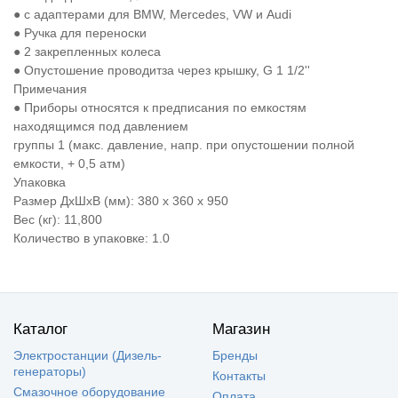
● с адаптерами для BMW, Mercedes, VW и Audi
● Ручка для переноски
● 2 закрепленных колеса
● Опустошение проводитза через крышку, G 1 1/2''
Примечания
● Приборы относятся к предписания по емкостям
находящимся под давлением
группы 1 (макс. давление, напр. при опустошении полной
емкости, + 0,5 атм)
Упаковка
Размер ДхШхВ (мм): 380 x 360 x 950
Вес (кг): 11,800
Количество в упаковке: 1.0
Каталог
Магазин
Электростанции (Дизель-
Бренды
генераторы)
Контакты
Смазочное оборудование
Оплата