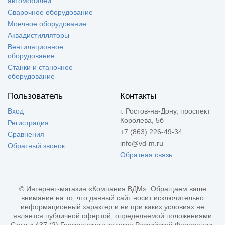
автомобилей
Сварочное оборудование
Моечное оборудование
Аквадистилляторы
Вентиляционное
оборудование
Станки и станочное
оборудование
Пользователь
Контакты
Вход
г. Ростов-на-Дону, проспект
Королева, 5б
Регистрация
+7 (863) 226-49-34
Сравнения
info@vd-m.ru
Обратный звонок
Обратная связь
© Интернет-магазин «Компания ВДМ». Обращаем ваше
внимание на то, что данный сайт носит исключительно
информационный характер и ни при каких условиях не
является публичной офертой, определяемой положениями
Статьи 437 (2) Гражданского кодекса Российской Федерации.