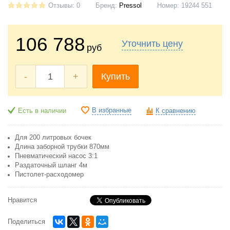
Отзывы: 0
Бренд:
Pressol
Номер:
19244 551
106 788
Уточнить цену
руб
-
+
Купить
В избранные
Есть в наличии
К сравнению
Для 200 литровых бочек
Длина заборной трубки 870мм
Пневматический насос 3:1
Раздаточный шланг 4м
Пистолет-расходомер
Нравится
Поделиться