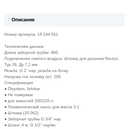
Описание
Номер артикула: 19 244 551
Технические данные
Длина заборной трубки: 860
Подключение сжатого воздуха: Штекер для разъема Rectus,
Typ 26, Ду 7,2 мм
Резьба: G 2" нар, резьба на бочку
Нагрузка гна тележку (кг): 200
Спецификация
● Ölsystem, fahrbar
● Не поверяем
● для емкостей 200/220-л
● Пневматический насос для масла 3:1
● Штекер (20 062)
● Заборная трубка G 3/4'' нар.
● Шланг, 4 м, G 1/2'' нар/вн