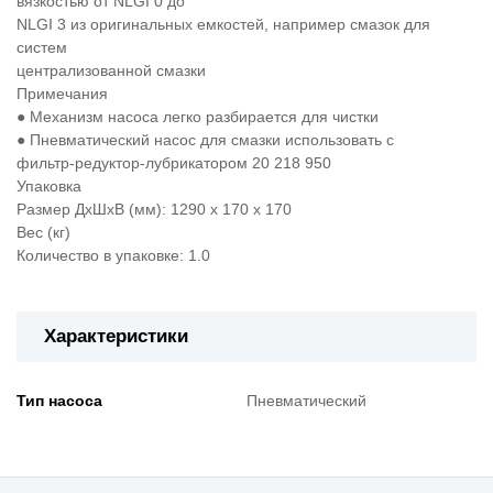
вязкостью от NLGI 0 до
NLGI 3 из оригинальных емкостей, например смазок для
систем
централизованной смазки
Примечания
● Механизм насоса легко разбирается для чистки
● Пневматический насос для смазки использовать с
фильтр-редуктор-лубрикатором 20 218 950
Упаковка
Размер ДхШхВ (мм): 1290 x 170 x 170
Вес (кг)
Количество в упаковке: 1.0
Характеристики
Тип насоса
Пневматический