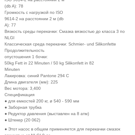
(db A): 78
Громкость с нагрузкой по ISO
9614-2 на расстоянии 2 м (db
A): 77
Вязкость среды перекачки: Смазка вязкостью до класса 3 по
NLGI
Классическая среда перекачки: Schmier- und Silikonfette
Продолжительность
опустошения 1 бочки:
50kg Fett in 22 Minuten / 50 kg Silikonfett in 82
Minuten
Лакировка: синий Pantone 294 C
Длина двигателя (мм): 225
Вес мотора: 3,400
Спецификация
● для емкостей 200 кг, ø 540 - 590 мм
● Заборная трубка
● Редуктор давления (выставлен на 8 атм)
● Штекер (20 062)
● Этот насос в общем применяется для перекачки смазок