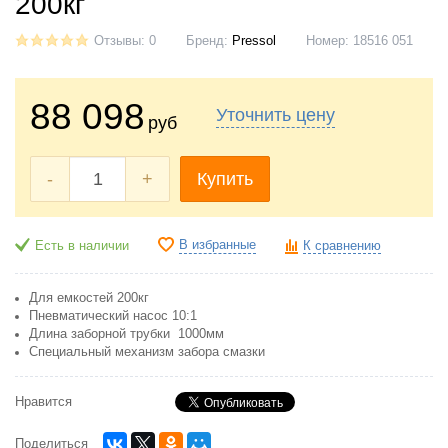
200кг
Отзывы: 0
Бренд:
Pressol
Номер:
18516 051
88 098
Уточнить цену
руб
-
+
Купить
В избранные
Есть в наличии
К сравнению
Для емкостей 200кг
Пневматический насос 10:1
Длина заборной трубки 1000мм
Специальный механизм забора смазки
Нравится
Поделиться