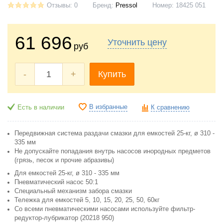
Отзывы: 0
Бренд:
Pressol
Номер:
18425 051
61 696
Уточнить цену
руб
-
+
Купить
В избранные
Есть в наличии
К сравнению
Передвижная система раздачи смазки для емкостей 25-кг, ø 310 -
335 мм
Не допускайте попадания внутрь насосов инородных предметов
(грязь, песок и прочие абразивы)
Для емкостей 25-кг, ø 310 - 335 мм
Пневматический насос 50:1
Специальный механизм забора смазки
Тележка для емкостей 5, 10, 15, 20, 25, 50, 60кг
Со всеми пневматическими насосами используйте фильтр-
редуктор-лубрикатор (20218 950)