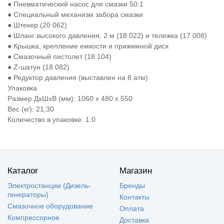
● Пневматический насос для смазки 50:1
● Специальный механизм забора смазки
● Штекер (20 062)
● Шланг высокого давления, 2 м (18 022) и тележка (17 008)
● Крышка, крепление емкости и прижимной диск
● Смазочный пистолет (18 104)
● Z-шатун (18 082)
● Редуктор давления (выставлен на 8 атм)
Упаковка
Размер ДхШхВ (мм): 1060 x 480 x 550
Вес (кг): 21,30
Количество в упаковке: 1.0
Каталог
Магазин
Электростанции (Дизель-
Бренды
генераторы)
Контакты
Смазочное оборудование
Оплата
Компрессорное
Доставка