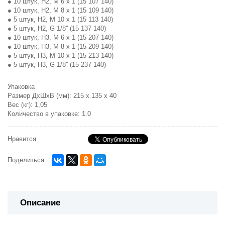
● 10 штук, H2, M 6 x 1 (15 107 140)
● 10 штук, H2, M 8 x 1 (15 109 140)
● 5 штук, H2, M 10 x 1 (15 113 140)
● 5 штук, H2, G 1/8'' (15 137 140)
● 10 штук, H3, M 6 x 1 (15 207 140)
● 10 штук, H3, M 8 x 1 (15 209 140)
● 5 штук, H3, M 10 x 1 (15 213 140)
● 5 штук, H3, G 1/8'' (15 237 140)
Упаковка
Размер ДхШхВ (мм): 215 x 135 x 40
Вес (кг): 1,05
Количество в упаковке: 1.0
Нравится
Поделиться
Описание