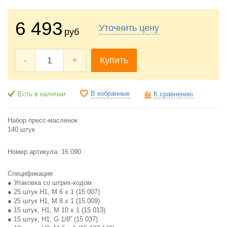
6 493
Уточнить цену
руб
-
+
Купить
В избранные
Есть в наличии
К сравнению
Набор пресс-масленок
140 штук
Номер артикула: 16 090
Спецификация
● Упаковка со штрих-кодом
● 25 штук H1, M 6 x 1 (15 007)
● 25 штук H1, M 8 x 1 (15 009)
● 15 штук, H1, M 10 x 1 (15 013)
● 15 штук, H1, G 1/8'' (15 037)