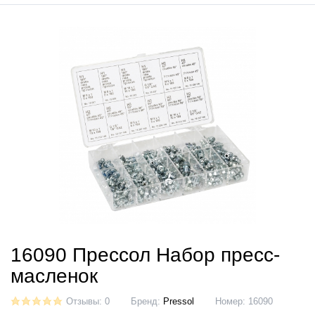
16090 Прессол Набор пресс-
масленок
Отзывы: 0
Бренд:
Pressol
Номер:
16090